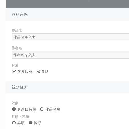
絞り込み
作品名
作者名
対象
R18 以外
R18
並び替え
対象
更新日時順
作品名順
昇順・降順
昇順
降順