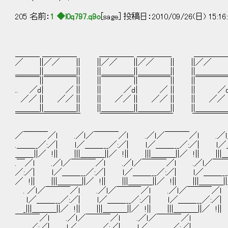
205 名前：
1 ◆l0q797.q9o
[sage] 投稿日：2010/09/26(日) 15:16
＿＿＿ ＿＿＿＿_ ＿＿＿＿_ ＿＿＿＿_ ＿＿＿＿_
／ ||／／ || ||／／ ||／／ || ||／／ |
＿＿＿||＿＿＿＿|| ||＿＿＿＿||＿＿＿＿|| ||＿＿＿＿|
￣￣￣||￣￣￣￣|| ||￣￣￣￣||￣￣￣￣|| ||￣￣￣￣|
.. ／d| ／ || || ／d| ／ || || ／d
／／ || ／／ || || ／／ || ／／ || || ／／ |
＿＿＿||＿＿＿＿|| ||＿＿＿＿||＿＿＿＿|| ||＿＿＿＿|
￣￣￣￣￣￣￣￣ ￣￣￣￣￣￣￣￣￣ ￣￣￣￣
／￣￣￣／l .／ｌ／￣￣￣／l .／ｌ／￣￣￣／l .／ｌ
.＿＿__／:／| ｌ／＿＿___／:／| ｌ／＿＿___／:／| ｌ／＿＿_
＿＿_||／ !|| |||＿＿＿||／ !|| |||＿＿＿||／ !|| |||＿
.￣／l .／ｌ／￣￣￣／l .／ｌ／￣￣￣／l .／ｌ／￣￣
／:／| ｌ／＿＿___／:／| ｌ／＿＿___／:／| ｌ／＿＿___
／ !|| |||＿＿＿||／ !|| |||＿＿＿||／ !|| |||＿＿＿||／
. ／ｌ／￣￣￣／l .／ｌ／￣￣￣／l .／ｌ／￣￣￣／l
ｌ／＿＿___／:／| ｌ／＿＿___／:／| ｌ／＿＿___／:／|
_|||＿＿＿||／ !|| |||＿＿＿||／ !|| |||＿＿＿||／ !||
￣￣￣／l .／ｌ／￣￣￣／l .／ｌ／￣￣￣／l
.＿__／:／| ｌ／＿＿___／:／| ｌ／＿＿___／:／|