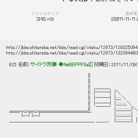
ファイルサイズ
最終更
316
2011-11-11
KB
http://jbbs.shitaraba.net/bbs/read.cgi/otaku/12973/12932509
http://jbbs.shitaraba.net/bbs/read.cgi/otaku/12973/13208446
925 名前：
サイトウ刑事 ◆NsBEPPF3qI
[] 投稿日：2011/11/09(
||
||
|| ＿＿＿_
|| |───| |＼
|| |───| |;;;;;;＼
|| |───| |;;;;;;;;;;;;＼
＿＿＿＿＿＿＿＿＿＿＿＿＿＿＿＿|| ￣￣￣ .|;;;;;;;;;;;;;;;;;|＼
~~~~~ [二]~[二]~~~~~~~~~~~~~~~~~~~~~~~~ |;;;;;;;;;;;;;;;;;
＿＿＿＿＿＿＿＿＿＿＿＿＿＿＿＿＿_ ＿_____. |;;;;;;;;;;;;;;;;;| 