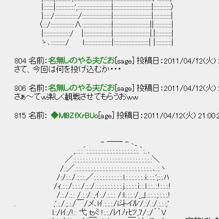
|:::::::|:::::::::::::',:::::::::::::::::::::::|::::::::::::::::::::::::::|::::::::::::〉
|:::::/::::::::::::::::/::::::::::::::::::::|::::::::::::::::::::::::::|::::::::::::|
〈:::/::::::::::::::::∧::::::::::::::::::::|:::::::::::::::::::::::::||::::::::::::|
|::::::::::::::::::/ |:::::::::::::::::::|:::::::::::::::::::::::::|.|:::::::::::|
ゝ､::::::::::/ l:::::::::::::::::::|::::::::::::::::::::::::| |:::::::::::|
804 名前：
名無しのやる夫だお
[sage] 投稿日：2011/04/12(火) 2
さて、今回は何を投げ込むか・・・
806 名前：
名無しのやる夫だお
[sage] 投稿日：2011/04/12(火) 20
さぁ～てｗ楽しく観戦させてもらうおｗｗ
815 名前：
◆Ml9ZfXrBUo
[age] 投稿日：2011/04/12(火) 21:00
- ―― - ､_
,..:.:´:.:.:.:.:.:.:.:.:.:.:.:.:.:.:.:.:.:.｀:..､
／.:.:.:.:.:.:.:.:.:.:.:.:.:.:.:.:.:.:.:.:.:.:.:.:.:.:.:＼
/.:／.:.:.:.:.:.:.:.:.:.:.:.:.:.:.:.:.:.:.:.:.:.:.:.:.:.:.､.:.ヽ
/:/:.:./.:.:.:.／:.:.:.:.:.:.:.:.:.:.l.:.:.:.:.:.:.:i:.:.:.';:.:.ﾊ
/ｨ.:.:./:.:.:./.:.:/.:.:.:.:.:.:.:.:.:.j.:.:.:.:.i:.:.l.:.:..:.!:.:.:.!
/.:./.:.: /.:.:/.:,ｲ:./.:.:.: /:l:.:.:.:/_,」.:.:.:.;.:.:.:.!
. ,'.:./.;.:./￣/メ､lｲ.:.:.:./i斗イﾙ'/.:/.:/.:.:.:,'
l.:/lｲ:/!.: 弋 ｔｯﾐ !:.:./ﾚ1ﾉｒﾋﾂ,7/:./´｀V