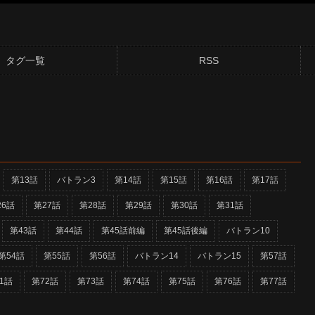
タグ一覧
RSS
第13話
バトラン3
第14話
第15話
第16話
第17話
26話
第27話
第28話
第29話
第30話
第31話
第43話
第44話
第45話前編
第45話後編
バトラン10
第54話
第55話
第56話
バトラン14
バトラン15
第57話
1話
第72話
第73話
第74話
第75話
第76話
第77話