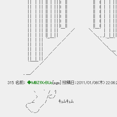
| | | | | || | | | |l || || l| | | | || 
| | | | | || | | | |l || || l| | | | || 
| | | | | || | | | |l || || l| | | | || 
| | | | | || | | | |l || || l| | | | || 
| | | | | || | | | |l || || l| | | | || ｜
| | | | | || | | | |l || || l| | | | || 
| | | | | || | | | ￣ ／ ＼｀￣´ | | | || ｜
| | | | | || | | | ／ ＼_ _ _| | | || ｜
| | | | | ｀¨￣´ ／ ＼ ｀¨￣´ .| |
| | | | | ／ ＼_ _｜ | 
| | | | | ／ ＼＿ .| | 
| | | | | ／ ＼＿｀￣
| | | | | ／ ＼
｀￣￣ ／ ＼ _＿
／ ＼ 
_ ＿／ ＼＿
315 名前：
◆Ml9ZfXrBUo
[age] 投稿日：2011/01/06(木) 22:06
ヽ ｀ / '}
> /ごノ
__,∠ / ｷｭﾑｷｭﾑ
〈、 ／
＼､__ノ