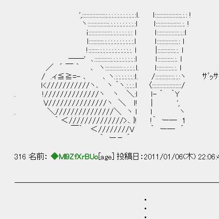
',:::::::::::::::::.:.:.:.:.:.:.:.:.:.:ｌ. ｌ::::::::::::::::::.:.: !
ヽ:::::::::::::::.:.:.:.:.:.:.:.:.:ｌ ｌ:::::::::::::::::.:. !
ｉ::::::::::::::::.:.:.:.:.:.:.: ｌ ｌ:::::::::::::::.:.:ｌ
ｌ::::::::::.:.:.:.:.:.:.:.:.:.:.ｌ ｌ::::::::::::::.: ｌ
!:::::::.:.:.:.:.:.:.:.:.:.:.:. ｌ |::::::::::::.:. ｌ
――' ､::::::::::::.:.:.:.:.:.:.:.:ｌ ｌ:::::::::::.:. ｌ
／ ´ ￣ ｀ ､ ヽ::::::::::::.:.:.:.:.ｌ. ｌ:::::::::::.:. ｌ
/ .ィ≦≧=- ､ ､ ヽ.:.:.:.:.:.:.:ｌ. /:::::::::::::.:.:ヽ ｻﾞｯｻ
ｌ<///////////ヽ､ ヽ ｀ヽ.:.:.:.ｌ 〈::::::::::::::::::::/
. !//////////////ヽ ヽ ＼:ｌ ｌ- ´ ｀Y
V///////////////ヽ ＼ ｌ! | ',
. ＼///////////////＼ ヽ ｌ ｌ ヽ
｀ ＜//////////////>､ }! !｀ ー― 1
￣｀ ＜////////V ｀ ー― ´
｀ ー－ ´
316 名前：
◆Ml9ZfXrBUo
[age] 投稿日：2011/01/06(木) 22:06
──────────────────────────
・
・
・