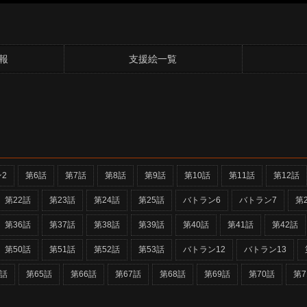
報
支援絵一覧
2
第6話
第7話
第8話
第9話
第10話
第11話
第12話
第22話
第23話
第24話
第25話
バトラン6
バトラン7
第
第36話
第37話
第38話
第39話
第40話
第41話
第42話
第50話
第51話
第52話
第53話
バトラン12
バトラン13
4話
第65話
第66話
第67話
第68話
第69話
第70話
第7