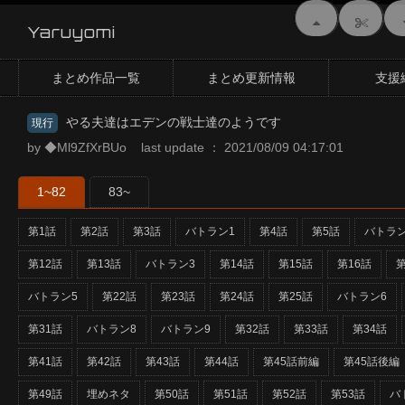
Yaruyomi
まとめ作品一覧
まとめ更新情報
支援
やる夫達はエデンの戦士達のようです
現行
by ◆Ml9ZfXrBUo last update ： 2021/08/09 04:17:01
1~82
83~
第1話
第2話
第3話
バトラン1
第4話
第5話
バトラン
第12話
第13話
バトラン3
第14話
第15話
第16話
第
バトラン5
第22話
第23話
第24話
第25話
バトラン6
第31話
バトラン8
バトラン9
第32話
第33話
第34話
第41話
第42話
第43話
第44話
第45話前編
第45話後編
第49話
埋めネタ
第50話
第51話
第52話
第53話
バ