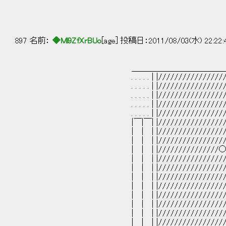
／ 
＿＿_／
|＿＿＿
897 名前：
◆Ml9ZfXrBUo
[age] 投稿日：2011/08/03(水) 22:22
＿＿＿＿＿＿＿＿＿＿＿
. . . . . | |/////////////////|
. . . . . | |/////////////////||
. . . . . | |/////////////////|
. . . . . | |/////////////////|
. . . . . | |/////////////////|
|￣|￣| |/////////////////|
| | | |/////////////////|
| | | |/////////////////|
| | | |///////////////○|
| | | |/////////////////|| 
| | | |/////////////////||
| | | |/////////////////|
| | | |/////////////////|
| | | |/////////////////|
| | | |/////////////////|
| | | |/////////////////|
| | | |/////////////////|