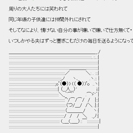
周りの大人たちには笑われて
同じ年頃の子供達には仲間外れにされて
そしてなにより、情けない自分の事が嫌いで嫌いで仕方無くて・
いつしかやる夫はずっと塞ぎこむだけの毎日を送るようになって
＿＿＿＿＿＿＿＿＿＿＿＿＿＿＿＿＿＿__./
:::::::::::::::::::::::::::::::::::::::::::::::::::::::::::::::::::::::::::::::::::::::::::::..::..:|
::::::::::::::::::::::::::::::::::::::::::::::::::::::::::::::::::::::::::::::::::::::::::::::::::::|
::::::::::::::::::::::::::::::::::::::::::::::::::::::::::::::::::::;;;;;;;;;;;;;;;;;;;:::::::::::::|
:::::::::::::::::::::::::::::::::::::::::::::::::::::::::::::::／ ＼: . :::|
::::::::::::::::::::::::::::::::::::::::::::::::::::::::::;ノ ヽ､_ .ヽ.:: |
::::::::::::::::::::::::::::::::::::::::::::::::::::;oﾟ（●）) (（ ●）)ﾟo ..ヽ|
:::::::::::::::::::::::::::::::::::::::::::::::::::::::| （__人__）' i:|
::::::::::::::::::::::::::::::::::::::::::::::::::::::::＼_｀⌒´ .⌒ゞ'´|
:::::::::::::::::::::::::::::::::::::::::::::::::::::::::::::::~'/⌒/⌒/ / |::|
::::::::::::::::::::::::::::::::::::::::::::::::::::::::::::::::（つ/＿/ /＼ .|::|
:::::::::::::::::::::::::::::::::::::::::::::::::::::::::::::::（＿＿＿_/ ヽ:|
::::::::::::::::::::::::::::::::::::::::::::::::::::::::::::::/ / / ＼ ._ﾉ:|
::::::::::::::::::::::::::::::::::::::::::::::::::::::::: (_＿(_＿_）::￣::::::::::::::|
::::::::::::::::::::::::::::::::::::::::::::::::::::::::::::::::::::::::::::::::::::::::::::::::::::|