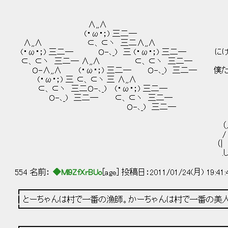
∧,,∧
(・ω・；) 三二─
∧,,∧ ⊂、⊂ヽ 三二∧,,∧
(・ω・；) 三二─ Ｏ-､_) 三 (・ω・；) 三二─ に
⊂、⊂ヽ 三二─ ∧,,∧ ⊂、⊂ヽ 三二─
Ｏ-∧,,∧ (・ω・；) 三二─ Ｏ-､_) 三二─ 僕
(・ω・；) 三 ⊂、⊂ヽ 三 ∧,,∧
⊂、⊂ヽ 三二Ｏ-､_) (・ω・；) 三二─
Ｏ-､_) 三二─ ⊂、⊂ヽ 三二─
Ｏ-､_) 三二─ - 
● ●） 
（人__） uノ
/ 
（| し
.し 
554 名前：
◆Ml9ZfXrBUo
[age] 投稿日：2011/01/24(月) 19:41
┏━━━━━━━━━━━━━━━━━━━━━━━━━
┃とーちゃんは村で一番の漁師。かーちゃんは村で一番の美人
┗━━━━━━━━━━━━━━━━━━━━━━━━━
┏━━━━━━━━━━━━━━━━━━━━━━━━━