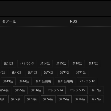
タグ一覧
RSS
第13話
バトラン3
第14話
第15話
第16話
第17話
26話
第27話
第28話
第29話
第30話
第31話
第43話
第44話
第45話前編
第45話後編
バトラン10
第54話
第55話
第56話
バトラン14
バトラン15
第57話
1話
第72話
第73話
第74話
第75話
第76話
第77話