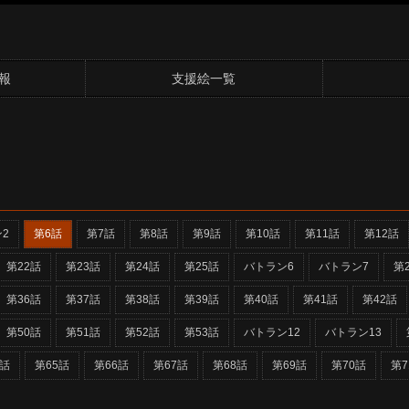
報
支援絵一覧
2
第6話
第7話
第8話
第9話
第10話
第11話
第12話
第22話
第23話
第24話
第25話
バトラン6
バトラン7
第
第36話
第37話
第38話
第39話
第40話
第41話
第42話
第50話
第51話
第52話
第53話
バトラン12
バトラン13
4話
第65話
第66話
第67話
第68話
第69話
第70話
第7