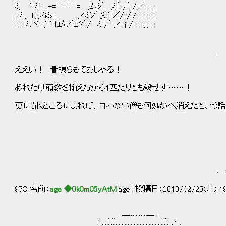
ﾐ,, ヾiﾐヽ, -=ﾆニニ= ,,ムｼﾞ ,,ﾐ'ﾞ::;ｨﾞ::/／:::::::.
:::ﾐi, l:;:;ゞiﾐｘ､_ _,,,ｲﾐシﾞ 彡ﾞ:／/::/./::::::::::::
:::::::ﾐ､ヾ､:;ﾞヾi}ｴｹZﾞｴﾂﾞ:/ ミ:;ｨﾞ ,,ｲ::j'./:::::::;;;;_::
{/V { { {/￣／ ／
{ ＼ Ｖ爪／ ／／／
. ＼ ｀¨/＾¨¨¨¨´〈
>/ ｀7 =彡／
ええい！ 貴様らもでおじゃる！ ヽ 
ﾌ 弋ニフ ｀ソ￣
あれだけ頭数を揃えながら1匹たりとも殺せず…
｀¨´ }/／⌒ヽ 
更に聞くところによれば、ロイの小僧も何処かへ消えたという話で
〕¨´ } ´ / :
{＿__ ´ ,/ 
-=ﾆﾆ`￢ /
／ﾆニニニ／ ‘
-‐ /=ﾆニニ
／ /=ﾆニニニ/
. ／ ./=ニニニニi ⌒
978 名前：
age ◆0k0m05yAtM
[age] 投稿日：2013/02/25(月) 19
. .. -―……―- ...
.. . :´:::::::::::::::::::::::::::::::::::::::::::::::｀ : . .