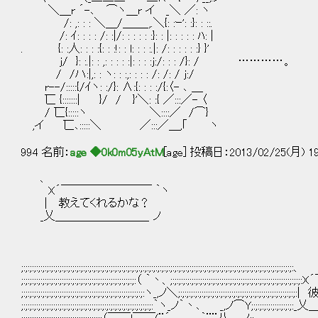
＼＿r ´-､ ⌒ヽ＿r イ _＼ ／: ヽ
/: ,: : : ＼＿/＿＿_,.＼{: :ｰ': :}: : ::.
/: ｲ: : : : /: :|/: : : : : :}: : |: : : : : ﾊ: |
. {: :人: : : :{: : :!: : l: : : :.|: /: : : : : :} }'
j/ }: :.|: : ,: : : : :|: : : :j:/: : : /}: / …………。
/ /ハ:|,: : ヽ: : :,: : : : /: /: / j:/
r--/:::::{/ｲヽ: :/}: ∧:{: : : :/{:〈- ､ ＿
匸 {:::::::| }/ / }'＼: :{ ／:::／- 〈
/ 匸{:::::ヽ ＼::::／ /⌒}
,イ 匸､:::::＼ ／:::／＿,｢ ヽ
994 名前：
age ◆0k0m05yAtM
[age] 投稿日：2013/02/25(月) 19
、
X´￣￣￣￣￣￣￣￣ ｀ヽ
| 教えてくれるかな？
_乂＿＿＿＿＿＿＿＿_ ノ
;:;:;:;:;:;:;:;:;:;:;:;:;:;:;:;:;:;:;:;:;:;:;:;:;:;:;:;:;:;:;:;:;:;:;:;:;:;:;:;:;:;:;:;:;:;:;:;:;:;:;:;:;:;:;:;:;:;:;:;:;:;:;:;:、
;:;:;:;:;:;:;:;:;:;:;:;:;:;:;:;:;:;:;:;:;:;:;:;:;:;:;:（ ｀丶、;:;:;:;:;:;:;:;:;:;:;:;:;:;:;:;:;:;
;:;:;:;:;:;:;:;:;:;:;:;:;:;:;:;:;:;:;:;:;:;:;:;:;:;:;:;:;:ヽ_,ノ＼;:;:;:;:;:;:;:;:;:;:;:;:;:;:;:;
;:;:;:;:;:;:;:;:;:;:;:;:;:;:;:;:;:;:;:;:;:;:;:;:;:;:;:;:;:;:;:｀ヽ_ノ｀丶､ _,ノ⌒Y;: