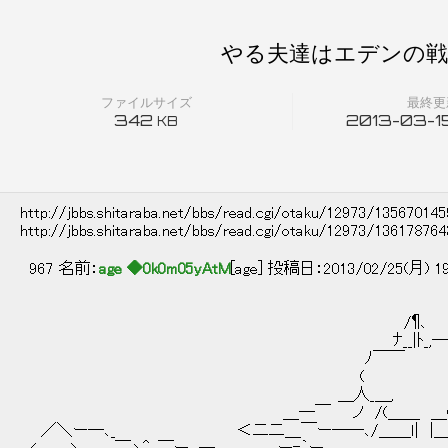
やる夫達はエデンの戦
ファイルサイズ
最終更
342
2013-03-15
KB
http://jbbs.shitaraba.net/bbs/read.cgi/otaku/12973/13567014
http://jbbs.shitaraba.net/bbs/read.cgi/otaku/12973/13617876
967 名前：
age ◆0k0m05yAtM
[age] 投稿日：2013/02/25(月) 19
ノ¶ー＿,
/¶､ ７￣
ﾅ__|ﾄ_,―一 
ﾉ￣￣ | ( 
( | ヽ 
＿人_＿, (､又ヽ＿
＿―￣ ノ /(＿＿ ＿( 乂
／＼ー―､_ ＜二二＿￣ー――､/＿＿ｌ| |＿_