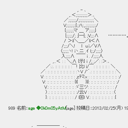
,. - ､
,..＜;:;:;:;:;:;:;＞.､
／;:;:;:;:;/;;:;:;:;:;:;:;:;:;＼
V;:;:;:;:;:;{;:;ﾊ;:,,:;:;:;:;:;:;/
{;:;:;:;:;マ ＿ ア;:;:;:;}
|;:;:;:;/; ;|―|; ;V;:;:∧ …………
/ ＞il＼＿_／li＜∧
/;:;:/＼! l u.ｉ／V∧
〈;:;:;:;ヽ! iヽ.ニ .ｲ l;:;/;:;:;:〉
入;:;:;∧ ￣￣ i . /;:;:;:人
,...＜ : : ＼;∧ {示} ｉ /; ;／: :＞.､
／:.:. :: :: :: :: :: :￣! 比l i/￣: :: :: :: :: : ＼
／: :: :: :: :: :: :: :: :: :: :ヽV /'´.: :: :: :: :: :: :: :: :＼
V: :: :: :: :: :: :: :: :: :: : ,zﾃミx : : :: :: :: :: :: :: :: :: :/
V: :: :: :: :: :: :: :: :: : {l{ }l}: :: :: :: :: :: :: :: :: :/
V.: :: :: :: :: :: :: :: :: :ゞ三ツ: :: :: :: :: : : :: : : /
〉.: :: :: :: :: :: :: :: :: :/云V : :: :: :: :: :: :: :: :〈
}: :: :: :: :: :: :: : : : / l回l V.: :: :: :: :: :: :: :: :{
989 名前：
age ◆0k0m05yAtM
[age] 投稿日：2013/02/25(月) 19
＿＿＿＿＿