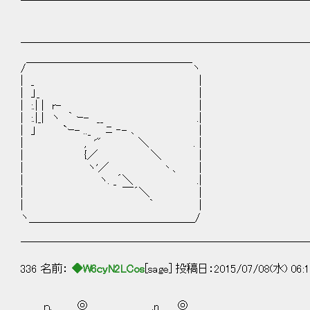
￣￣￣￣￣￣￣￣￣￣￣￣￣￣￣￣￣￣￣￣￣￣￣￣￣￣
──────────────────────────
/￣￣￣￣￣￣￣￣￣￣￣￣￣￣￣ヽ
| _ |
| 」_ |
| :.| | r- |
| :.|_| ヽ ｀ ｰ- __ .|
| 」 `ｰ- .._ ﾆ ‐- ､ |
| , '" ＼ . |
| {／ ＼ |
| ヽ'／ 丶、 |
| ヽ. _´＼ .|
| ￣´＼ |
| ｀ |
ヽ＿＿＿＿＿＿＿＿＿＿＿＿＿＿＿/
──────────────────────────
336 名前：
◆W6cyN2LCos
[sage] 投稿日：2015/07/08(水) 06:1
ｎ.____ ◎ __ __,n＿ ◎ __