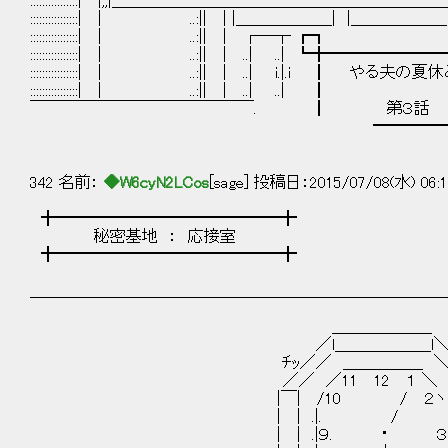
::::::::::::::::| |;;|＿＿＿＿＿＿＿＿＿＿＿＿＿＿＿＿＿＿＿＿＿＿|.|:::::::::::::::::::::::
::::::::::::::::| | ..:|| | |＿＿＿＿＿＿| |＿＿＿＿＿＿|| |:::::::::::::::::::::::
::::::::::::::::| | ..:|| | ┌―┬ ┏┓
::::::::::::::::| | ..:|| | ..| ..| ┗╋━
::::::::::::::::| | ..:|| | ..| i.|.i 
::::::::::::::::| | ..:||
￣￣￣￣￣￣￣￣￣￣￣￣￣￣. ┃ 第３話 
━━━━━━━━━━━━
┗
342 名前：
◆W6cyN2LCos
[sage] 投稿日：2015/07/08(水) 06:1
╋━━━━━━━━━━━━━━╋
秘密基地 ： 応接室
╋━━━━━━━━━━━━━━╋
＿＿＿＿＿＿＿＿＿＿＿＿＿＿＿＿＿＿＿＿＿＿＿＿＿＿
＿＿＿＿＿＿_
／l＿＿＿＿＿＿l
ﾁｯ／／ ＿＿＿＿＿ ＼
／／ ／11 12 １ ＼ 
|￣| /10 / ２ヽ |
| | .|. / | |
| | .|９. ･ ３| |