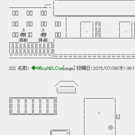
＿_ ｌ´￣￣￣￣￣￣￣￣￣￣￣￣￣￣￣￣￣￣|￣￣￣＼ 
―――――――┴ ‐ | ｜ ＼. | | 
[][] [][] [][] |＿＿＿＿＿＿＿＿＿＿＿＿＿＿＿＿＿＿_
｀￣￣|￣￣￣￣￣￣￣￣￣￣￣￣￣￣￣￣ ￣
[][] [][] [][] [][] | |￣￣ | |｢|| |￣￣ 
,k ,k | | _ | ||｣| | _ | ||｣
[][] f辧 ][] f辧 [][] | | | |｢|| | | |
＿＿湃彬＿＿湃i彬＿l´￣￣￣￣￣￣￣￣￣￣￣￣￣￣￣￣￣￣|￣￣
|_||_||_||_||_||_||_||_||_||_||_|||
|_||_||_||_||_||_||_||_||_||_||_
二二二二二二二二二{三三三三三三三三三三三三三三三三三三三三三
332 名前：
◆W6cyN2LCos
[sage] 投稿日：2015/07/08(水) 06:1
. ＿＿＿
／＿＿＿＼
|:::::::::::::::::::|
＿＿＿＿＿＿＿＿＿＿￣￣￣￣
|||￣||￣||￣||￣||￣||￣||| |￣￣￣￣￣￣.|
||| || || || || || ||| | |
|||＿||＿||＿||＿||＿||＿||| | 。 |
￣￣￣￣￣￣￣￣￣￣. | |[i]
| |
＿＿＿＿. | .◎ |
||￣￣￣=| | |