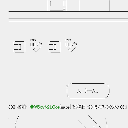
||] ||| | |
||＿＿＿=| | |
￣￣￣￣￣￣￣￣￣￣￣￣￣￣￣￣￣￣￣￣￣￣￣￣￣￣
──────────────────────────
￣￣￣￣￣￣￣￣￣￣￣￣￣￣￣￣￣￣￣￣￣￣￣￣￣￣
＿＿ ｎｎ ＿＿ ｎｎ
└‐┐ | UＵﾉﾞ7 └‐┐ | UＵﾉﾞ7
┌‐┘ | く／ ┌‐┘ | く／
￣￣ ￣￣
γ´￣￣￣￣￣￣￣｀ヽ
| ん、うーん。 |
ゝ＿＿＿＿＿＿＿__,ノ
333 名前：
◆W6cyN2LCos
[sage] 投稿日：2015/07/08(水) 06:1
. / ＼ ,
/ ＼ ＼. i
i ヽ ヽ. ヽ |