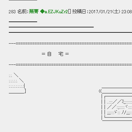
━━━━━━
283 名前：
蕪菁 ◆a.EZJKuZr2
[] 投稿日：2017/01/21(土) 23:08
━━━━━━
━━━━━━━━━━━━━━━━━━
━━━━━━━━━━━━━━━━━━━━━━━━━━
---=================================================
＝ 自 宅 ＝
---=================================================
:.:. ＼
:.:.:.:.:. ＼
:.:.:.:.:.:.:.:.:| ＿＿＿＿＿＿
＿＿＿_] ((＿＿＿＿＿＿＿＿
|┌───────┐|
|│..::::／／ﾐ;;:::::::ゞゝ
|｜／／::;::::::ヾ::::::::;;;
|│;;;;::::ゞ::: ﾉ/;;;;::::ﾐ
|└───────┘|
￣￣￣￣￣￣￣￣￣