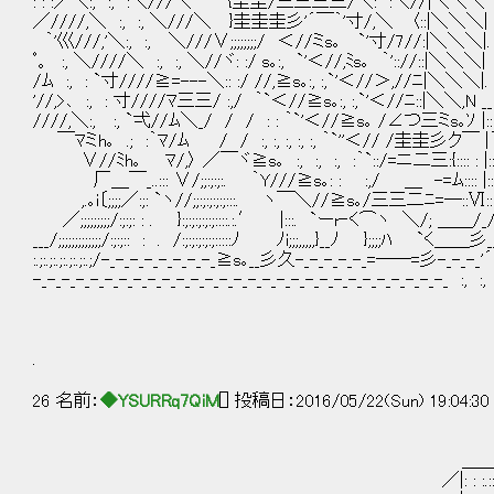
: : :／＼:, :, :＼///＼ {圭圭/三三三三/＼: :＼
／////,＼ :, :, ＼///＼ }圭圭圭彡'´￣｀'寸/,＼ 〈::
｀'巛///,'＼:, :, ＼///∨;;;;;;;;/ ＜//ミs｡ `'寸
ﾟ。 :, ＼////＼ :, :, ＼//ヾ: :/ s｡:, `'＜//,ﾐs｡ 
/ﾑ :, : `寸////≧=---＼:: :/ //,≧s｡:, :,`'＜//＞
'//,>､ :, : 寸////ﾏ三三/ :,/ ｀`＜//≧s｡:, :,`'＜//ﾆ
////,＼:, :, `弌//ﾑ＼_/ / / : : ｀`'＜//≧s｡ /∠つ三ミs｡ｿ
￣ﾏミh｡ .; :｀ﾏ/ﾑ / / :, :, :, :, :, ｀`''＜// /圭圭彡ク￣ |｀ﾞ
∨//ﾐh｡ ﾏ/,〉 ／￣ヾ≧s｡ :, :, :, :｀`::/=ニ二三:{:::: : |
厂＿￣_..::: ∨/;;:;:;:. ｀Y///≧s｡: : :,/ ＿ -=ﾑ:::: |::
,.｡i〔;;;;／:;: `ヽ//;;:;:;:;:;:::. ヽ￣＼//≧s｡/三三二ﾆ=─::Ⅵ::|ニ|=:
／;;;;;;;;;/:;:;: : . }:;:;:;:;:;::::.:.′ |:::. `ーr‐く⌒ヽ ＼/; ＿＿/
___/;;;;;;;;;;;;;/:;:;:: : . /:;:;:;:;:;:::::ﾉ ﾉi;;;,,,,,}__ﾉ };
:.;:.;:.;:.;:.;:.;/-_-_-_-_-_-_-_-_≧s｡__彡久-_-_-_-_-_=──=彡-_-_-_'´
-_-_-_-_-_-_-_-_-_-_-_-_-_-_-_-_-_-_-_-_-_-_-_-_-_-_-_-_-_ :, :, 
.
26 名前：
◆YSURRq7QiM
[] 投稿日：2016/05/22(Sun) 19:04:3
＿
／|: : :.:::