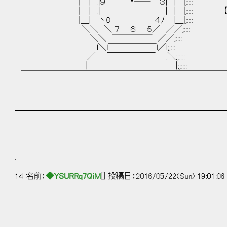
| | .|９ ･―― ３| | |;::::
| | .| | | |;:::: 【 
|＿| ヽ８ ４/ |＿|;::::
＼＼ ＼ ７ ６ ５／ ／／;::::
＼＼ ￣￣￣￣￣ ／／;:::: （ 
l＼l￣￣￣￣￣￣l／l;;::: ￣￣
／ ￣￣￣￣￣￣ .＼;;::
| |;;:::: 
￣￣￣￣￣￣￣￣￣￣￣￣￣￣￣￣￣￣￣￣￣￣￣￣￣￣| 
| ￣￣
━━━━━━━━━━━━━━━━━━━━━━━━━━
.
14 名前：
◆YSURRq7QiM
[] 投稿日：2016/05/22(Sun) 19:01:0