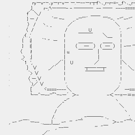
ryーｖ‐ｰ､ｙーｒ‐vー ー.ー--ーｒ┬fヽ､_ｒ-r-=-,_,fヽ､,_ｒ-､
,}_ ｒ-,ﾍー――- - ―――― -- ―― ----=====
f´ ＼/ ＿＿ ∧／
} ー / ｀'''' ｰ- _..-''''ﾞﾞﾞ´ ﾞﾞﾞﾞ'''-､ ‐''"-‐'
. 〉 / ヽ.、_ ／ ＼ 
〈 / / U ', '"´ . 
. ,ｲ. ,' l ￣￣￣ ＼＿ l '
{ i} ｀` '' ー l ＿＿＿ ＿＿ l
} l| | （ ― ） （ ― ） | -一 '''
. 〈 i! | u. ￣￣￣ ｜ ￣￣ ｜
. _> ;| | | | |!
｀1 ',. ,／´ | U ／ | ＼ ,
｝ ∨ ,／´ | ┬─‐─┬ ! ＼_
. ｀> ∨ ｌ ￣￣￣￣ l 
. 〈 ー,∨ l l / ＼
. ｀)／ ∨ ', ,' /
[ ヾ====---- ＼ ／ 一=====
└ー^ー--'''~`ｰ-ー´ ＞- -＜ ｰ‐=ー＝==＝
,,-'" ヽ
／ ＼
/ ヽ
/. ,. -───- ､_ ',
,. -‐ ''"￣｀ー-- ..,＿__|＿_, -‐ ''' "￣ ＞-－"￣ﾞ
,. --─ ''' 
,／´ ,. -───-