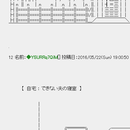
├| n || n | .n n .| .n. .| n. |.n . ||..
├| ||====||====||====||====||====||====||ｌ/||
├| ||====||====||====||====||====||====||ｌ/|
├| ||====||====||====||====||====||====||_
￣￣￣￣￣￣￣￣￣￣￣￣￣￣￣￣￣￣￣￣￣￣￣￣￣￣
.
12 名前：
◆YSURRq7QiM
[] 投稿日：2016/05/22(Sun) 19:00:5
【 自宅 ： できない夫の寝室 】
|
| 
| 
| | ＿＿＿＿
| ＿＿＿＿__ | ||￣￣￣|