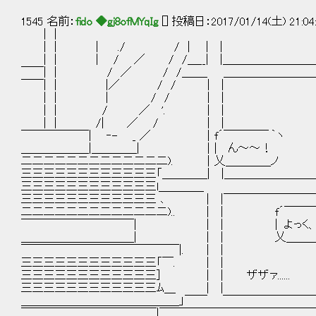
1545 名前：
fido ◆gj8ofMYqIg
[] 投稿日：2017/01/14(土) 21:04
| |
| | | ./ / | | | 
| | | / ／ / /＿__| |＿＿＿＿＿＿＿＿＿
￣￣| | / ／ / /＿＿_ ＿＿＿＿＿＿＿＿
￣￣| | |／ / / | | |
| | | / / | | |
| | / ／ '. | | 
| | /| ／ / | | 
￣￣￣￣￣￣| ‐- _ ／ | f´￣￣￣￣ ｀ヽ
＿＿＿＿＿＿|＿＿＿＿| | | ん～～！ 
二二二二二二二二二二二二二). | 乂＿＿＿＿ノ
三三三三三三三三三三三三「＿＿＿＿| |＿＿＿＿＿＿＿＿＿
三三三三三三三三三三三三l＿＿＿＿
三三三三三三三三三三三三 ､ | |￣￣￣￣￣￣￣￣￣
二二二二二二二二二二二二二).. | | f´￣￣￣￣
￣￣￣￣￣￣￣￣￣￣| | | | よっく、
＿＿＿＿＿＿＿＿＿＿| | | 乂＿＿＿＿
￣￣￣￣￣￣￣￣￣￣￣￣￣￣|. | | 
三三三三三三三三三三三三「￣. | | 
三三三三三三三三三三三三] | | ザザァ......
三三三三三三三三三三三三ﾑ＿ | | 
＿＿＿＿＿＿＿＿＿＿＿＿＿＿」￣￣ ￣￣￣￣￣￣￣
￣￣￣￣￣￣￣￣￣￣￣￣|￣￣￣￣￣￣￣￣￣￣￣￣￣