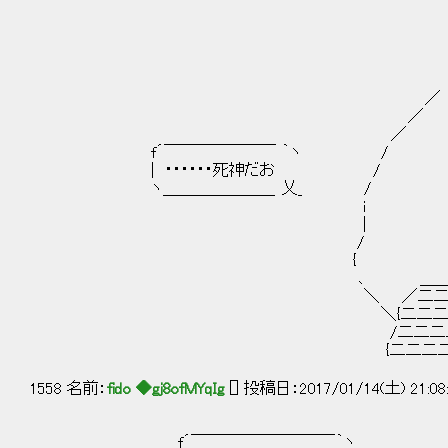
＿＿＿
｀
／ 
／ 
／ 
f´￣￣￣￣￣￣￣ 
| ・・・・・・死神
ヽ＿＿＿＿＿＿＿ 
i
|
/
{
､ ＿＿＿＿＿＿＿＿＿＿＿
＼ ／二二二二二二二二二二
＼{二二二二二二二二二二二
/二二二二二二二二二二二二
{二二二二二二二二二二二二
1558 名前：
fido ◆gj8ofMYqIg
[] 投稿日：2017/01/14(土) 21:08
´ ,‐彡'´: : :
f´￣￣￣￣￣￣￣￣￣ ｀ヽ ´ /: : : 