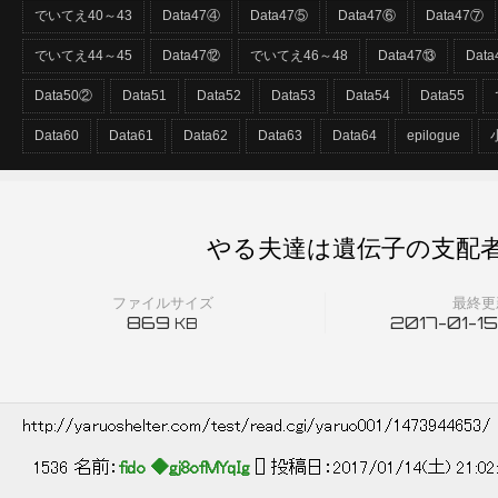
でいてえ40～43
Data47④
Data47⑤
Data47⑥
Data47⑦
でいてえ44～45
Data47⑫
でいてえ46～48
Data47⑬
Dat
Data50②
Data51
Data52
Data53
Data54
Data55
Data60
Data61
Data62
Data63
Data64
epilogue
やる夫達は遺伝子の支配者と
ファイルサイズ
最終更
869
2017-01-15
KB
http://yaruoshelter.com/test/read.cgi/yaruo001/1473944653/
1536 名前：
fido ◆gj8ofMYqIg
[] 投稿日：2017/01/14(土) 21:02