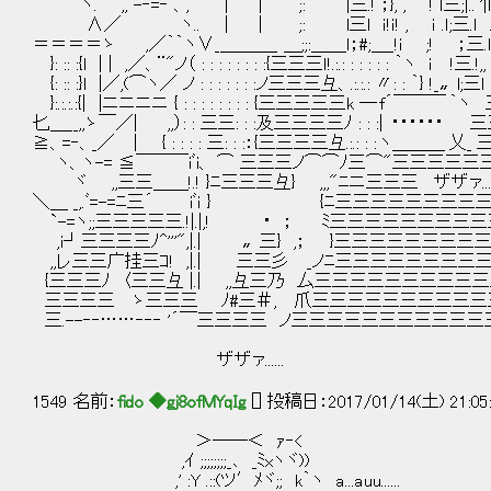
ヽ. ,, -‐=‐ 、, | | ;: |三.! ；}, , ! ｌ三;|..ﾞ'
∧／ ヽ.. | | ;: l三l ｉ!ｉ! , ｉ .ｌ;三.ｌ .ﾞ'ｆ、
＝＝＝＝ゝ ,／｀｀ヽ∨_＿＿＿_ ＿;;:＿＿ｌ；#;＿_!ｉ ;! ；三.ｌ ﾞ|
}: :: :{l | | ,／、¨"ノ（ : : : : : : : :{三三三ｌ!.:.: : : : : : ｀ヽ ｉ
{: :: :}l |／,(⌒ヽ／ ノ : : : : : : :ノ三三三彑、.:.:.: 〃: : ｀} !_〟
}:.:.:.:{| |ニニニニ { : : : : : : : : {三三三三三k ─ f´￣￣
匕＿__,,ゝ￣／| ,,）: : 三三: : :及三三三三ﾉ : : :| ・・・・
≧、=‐、_／ ｜ { : : : : 三: : :：{三三三三彑.:.: : : ヽ＿
ヽ、ヽ-= ≦￣￣￣iﾞi、 ⌒ 三三三ノ⌒⌒ﾉ三⌒"三三三三三三
ヾ ,,三三＿＿!.! }ﾆ三三三彑} ,,,"ﾆニ三三三 ザザァ
＼＿ _,.ﾞ=-=ﾆ三´ iﾞｉ } {ﾆ三三三三三三三三三三三
`-=ヽ;;三三三三三.!|.|,! ･ ； ﾐ三三三三三三三三三三
,i┘三三三三ﾉ^'''",|.| 〟三} ,； }三三三三三三三
,,レ三三广挂三ｺ! ,|.| 三三彡 _ノﾆ三三三三三三三
{三三三ﾉ 〈三三彑 |.| ,,彑三乃 厶三三三三三三三三三三三
三三三三 ゝ三三三 ﾉ#三＃, 爪三三三三三三三三三三三
三.--‐‐……‐‐‐ '´￣三三三三 ノ三三三三三三三三三
ザザァ......
1549 名前：
fido ◆gj8ofMYqIg
[] 投稿日：2017/01/14(土) 21:05
＞──＜ ｧ‐<
,ｲ ;;;;;;;;_､ _ﾐxヽヾ))
,' :Y .::(ツ′ﾒヾ;; k｀ヽ a...auu......