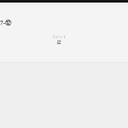
7-⑫
コメント
2