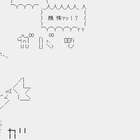
 / '， ） （
Y⌒Y⌒Y⌒ ､__人_人_人_人_人_ 人
彡' ゝﾑｲ: |i ） （
i ） 顔、怖ァッ！？ （
( /: /:| ） （
{: ∧ﾉ ⌒Y⌒Y⌒Y⌒Y⌒Y Ｙ
ヽ=≦ _,n＿00 __ 00
ヽ ＼ └l ｎ | | | ｒ､ [][]「l
＼__＞‐､ U Ｕ |_| ＼> くノ
'，
｀`ヽ
|
_
 ＼ ／
｡*'"∠ | ＼
. ／ ￣￣
 ／
,
!
 ;' ╋┓┃┃
 ; ┃┃