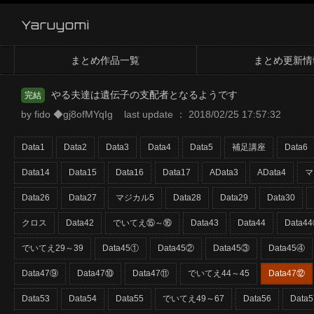
Yaruyomi
まとめ作品一覧
まとめ更新情
やる夫達は遺伝子の支配者となるようです
完結
by fido ◆gj8ofMYqIg last update ： 2018/02/25 17:57:32
Data1
Data2
Data3
Data4
Data5
補足講座
Data6
Data14
Data15
Data16
Data17
AData3
AData4
マ
Data26
Data27
マジカル5
Data28
Data29
Data30
クロス
Data42
でいてえ⑮～⑯
Data43
Data44
Data4
でいてえ29～39
Data45①
Data45②
Data45③
Data45④
Data47⑨
Data47⑩
Data47⑪
でいてえ44～45
Data47⑫
Data53
Data54
Data55
でいてえ49～67
Data56
Data5