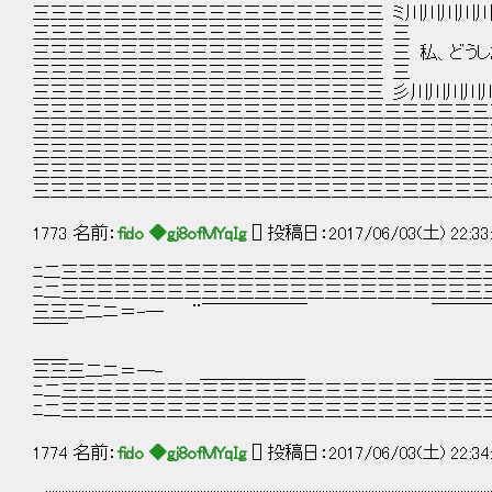
三三三三三三三三三三三三三三三三三三三三 ミ川川川川川
三三三三三三三三三三三三三三三三三三三三
三三三三三三三三三三三三三三三三三三三三 三 私、どうし
三三三三三三三三三三三三三三三三三三三三
三三三三三三三三三三三三三三三三三三三三 彡川川川川川
三三三三三三三三三三三三三三三三三三三三三三三三三三
三三三三三三三三三三三三三三三三三三三三三三三三三三
三三三三三三三三三三三三三三三三三三三三三三三三三三
三三三三三三三三三三三三三三三三三三三三三三三三三三
三三三三三三三三三三三三三三三三三三三三三三三三三三
1773 名前：
fido ◆gj8ofMYqIg
[] 投稿日：2017/06/03(土) 22:33
ﾆ二三三三三三三三三三三三三三三三三三三三三三三三三
ﾆ二三三三三三三三三三三三三三三三三三三三三三三三三
三三三二ニ＝-― ¨￣￣￣￣￣￣ ￣￣￣￣￣￣￣
￣￣ 
＿＿ 三 たしか、ガン
三三三二ニ＝―- ＿＿＿＿＿＿ 
ﾆ二三三三三三三三三三三三三三三三三三三三三三三三三
ﾆ二三三三三三三三三三三三三三三三三三三三三三三三三
1774 名前：
fido ◆gj8ofMYqIg
[] 投稿日：2017/06/03(土) 22:34