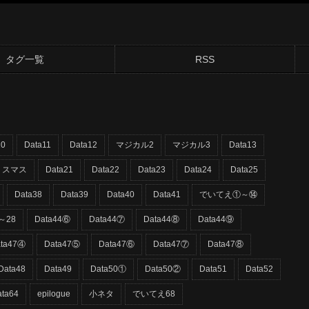
タグ一覧
RSS
10
Data11
Data12
マジカル2
マジカル3
Data13
リスマス
Data21
Data22
Data23
Data24
Data25
Data38
Data39
Data40
Data41
でいてえ①～⑭
～28
Data44⑥
Data44⑦
Data44⑧
Data44⑨
ta47④
Data47⑤
Data47⑥
Data47⑦
Data47⑧
Data48
Data49
Data50①
Data50②
Data51
Data52
ata64
epilogue
小ネタ
でいてえ68