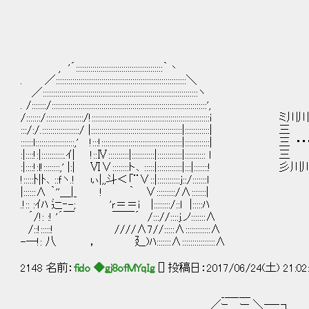
, '´::::::::::::::::::::::::::::::::::::::::::｀丶
. ／:::::::::::::::::::::::::::::::::::::::::::::::::::::::::::::::＼
／:::::::::::::::::::::::::::::::::::::::::::::::::::::::::::::::::::::::::::ヽ
. /:::::::/:::::::::::::::::::::::::::::::::::::::::::::::::::::::::::::::::::::::::::',
/:::::::/::::::::::::::::::/!:::::::::::::::::::::::::::::::::::::::
:::/:/.::::::::::::::::::/ |:::::::::::::::::::::::::::::
::::::l:::::::::::::::::::,' !:::!:::::::::::::::::::::::::::::::::::
:|::::!:|:::::::::::.ｲ| !::Ⅳ::::::::::|:::::::::::|
:|::::!:l!::::::::,' |:| Ⅵ∨::::::::ト､ :::::|::::::::::::
!:::::ﾄ|ﾄ､ ::ｆヽ.! ぃ|,,斗＜「¨∨::|:::::::::::j::/:::::::l
|::::::∧ ｀''＿|_ ! ｀ ∨:::::::::/∧:::::::|
.!:: :ｲﾊ 辷‐-; 'ｒ＝＝i |::::::::/::l |:::::ﾊ
´/!: :! '´￣ ￣￣´ /::://::::ｊ.ノ:::::::∧
/::!:::::! ////∧7//:::::∧::::::::::::∧
-―!: 八 ， 廴)ﾊ:::::::∧::::::::::::::::∧
2148 名前：
fido ◆gj8ofMYqIg
[] 投稿日：2017/06/24(土) 21:02
_＿_＿
／ｰ ー ＼─‐┐