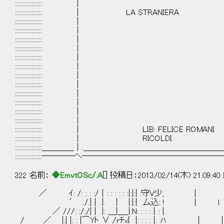
:::::::::::::::::: │ 
:::::::::::::::::: │ LA STRANIERA 
:::::::::::::::::: │ 
:::::::::::::::::: │ 
:::::::::::::::::: │ 
:::::::::::::::::: │ 
:::::::::::::::::: │ 
:::::::::::::::::: │ 
:::::::::::::::::: │ 
:::::::::::::::::: │ 
:::::::::::::::::: │ 
:::::::::::::::::: │ 
:::::::::::::::::: │ 
:::::::::::::::::: │ 
:::::::::::::::::: │ LIB: FELICE ROMANI
:::::::::::::::::: │ RICOLDI 
::::::::::::::::::＿＿＿＿│.＿＿＿＿＿＿＿＿＿＿＿＿＿＿＿＿＿＿.
::::::::::::::::::────へ─────────────────
322 名前：
◆EmvtOSc/.A
[] 投稿日：2013/02/14(木) 21:09:40
／ ｲ: /: : : :/│: : : : : :|:|:| :守V少, │
′ ./.| | |. | |:|:| 厶込: ! | l
／ ///: :/:/| | |: ＿|＿_|:N: : : :│: |
/ ／ |:| |: : |⌒Yト ∨ /rﾁx{ |: : : : |: :ﾊ | |