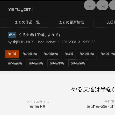
Yaruyomi
まとめ作品一覧
まとめ更新情報
支援
やる夫達は半端なようです
現行
by ◆jEHH/lNz/Y last update ： 2016/03/13 19:50:53
第1話
第2話前編
第2話後編
第3話
第4話前編
第4話中編
第5話後編
第6話前編
第6話中編
第6話後編
やる夫達は半端
ファイルサイズ
最終更
576
2016-02-07
KB