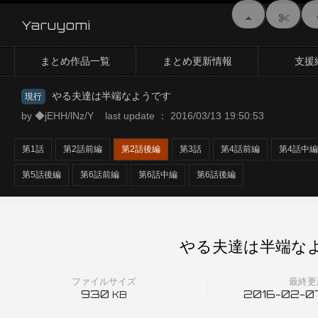
Yaruyomi
まとめ作品一覧
まとめ更新情報
支援
やる夫達は半端なようです
現行
by ◆jEHH/lNz/Y last update ： 2016/03/13 19:50:53
第1話
第2話前編
第2話後編
第3話
第4話前編
第4話中編
第5話後編
第6話前編
第6話中編
第6話後編
やる夫達は半端なよ
ファイルサイズ
最終更
930
2016-02-07
KB