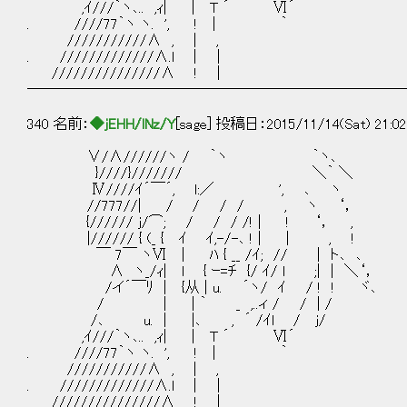
,ｲ///｀ヽ､.. ,ｨ| | T ´ Ⅵ´
. ////77｀ヽ ヽ. ', ! | ｀
///////////∧ , | ,
. /////////////∧.l | |
///////////////∧ ! |
──────────────────────────
340 名前：
◆jEHH/lNz/Y
[sage] 投稿日：2015/11/14(Sat) 21:0
∨/∧//////ヽ / ｀ヽ ｀ヽ､
}////}/////// ＼｀ ＼
Ⅳ////ｲ´￣´, l:／ ', ､ ヽ
//777//| / / / / , ヽ ‘，
{////// j/⌒; / / / /! | ! ‘， ,
|////// { (_ { ｲ ｲ,-/-､ ! | | , !
￣ 7￣ ヽⅥ | ﾊ { __ /ｲ; // | ト､ ､
∧ ヽ_/ｨ| l { ｰ=ﾁ {/ ｲ/ l ;| | ＼‘，
/イ´￣ﾘ | {从 | u. ´ヽ/ ｲ / ! ! ヾ､
/ | | ｀ _ ,..ィ / / | /
/､ u. | |､ , ´ /ｲl / j/ 
,ｲ///｀ヽ､.. ,ｨ| | T ´ Ⅵ´
. ////77｀ヽ ヽ. ', ! | ｀
///////////∧ , | ,
. /////////////∧.l | |
///////////////∧ ! |