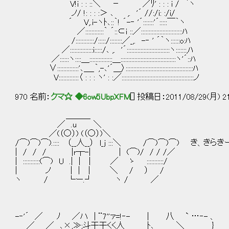
V!i : : ::＼ － ／ﾘ' : : : i / ｀ヽ
ノ/ !: : : :＞ ､ ,. '´ //:/i: :/i/
´ V,.i-ヽﾄ､::｀! ´-‐ '´:::::::'´:::::￣｀ヽ
／::::::::::::｀ ´::⊂i ::／:::::::::::::::::::::::::::ﾊ
/::::::::::::/:::::/::::::::／_,. -‐ ' ´｀ヽ::::::o:ﾊ
／:::::::::::::::i:::::/､ ,. '´::::::::::::::::::::::::::::ヽ:::::::,ﾊ
／::::::ヽ::::＿:::::::::::::::＿::::::::::::::::::::::::::::::::::::ヽ'´::ﾊ
∨::::::::::::::'､＿_｀,-､'´＿〉::::::::::::::::::::::::::::::::::::::::::::ﾊ
V:::::::::::::〈 : : : ヽ' : :／:::::::::::::::::::::::::::::::::::::::::::::::ノ
970 名前：
クマ☆ ◆6ow5UbpXFM
[] 投稿日：2011/08/29(月) 21
＿＿＿
／ .u ＼
／(（○）) (（○）)＼
/⌒)⌒)⌒).:::: （__人__） l_j :::＼ /⌒)⌒)⌒) 
| / / / |r┬-| | (⌒)/ / / /／
| :::::::::::(⌒) U .| | | ／ ゝ :::::::::::/
| ノ | | | ＼ / ） /
ヽ / └ー.┘ ヽ / ／
-‐'´ ／ ﾉ ／ハ | ¨7''ァ=!‐- | 八 ` …‐- 、
／ ／ ､×,≫;斗干干くく人 ﾄ､ ＼ ＿ }