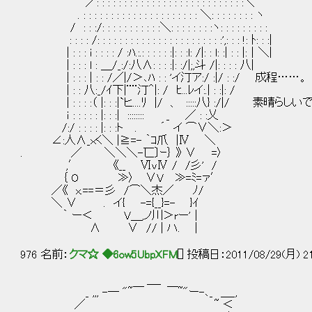
／: : : : : : : : : : : : : : : : : : : : : : : : : : :＼
. : : : : : : : : : : : : : : : : : : : : : ＼: : : : : : : : ヽ
/ : : :/: : : : : : : : : : :＼: : : : : : : :ヽ: : : : : : : : :
: : : : /: : : : : : : : : : : : : : : : : : : : : : :',: : : !: ﾄ: : :|
| : : : i : : : : / :ﾊ.:.: : : : : :|: : :l: /|: : l: :| : : |:│＼|
| : : : l : ＿/_:/:八∧: : : :|: :/|;,斗 /|: : : : 八|
| : : : | : : /／|/＞､ﾊ : : 'イ汀ア:/ :|/ : 
| : : 八:_/ｲ下|¨¨汀＾|: / ﾋ...ﾚイ:.| : :|: /
| : : : :（ |: : :|`ヒ....ﾘ |/ 、 :::::八} :/|/ 素晴らし
ｉ : : : : : |: : :| :::::::: _ ／ : :乂
/:/ : : : : |: : :ト . ´ イ ⌒∨＼:＞
∠:人∧_ｘく＼ |≧=- ｀ｺ爪 |Ⅳ ＼
. ／ ＼＼＼-匸〕ｰ｝ 》 ∨ =〉
,′ 《__ ⅥvⅣ / /彡' /
｛ O ≫〉 ∨V ≫=ﾐ=ァ′
／《 x.==＝彡 /⌒＼杰／ ﾉ/
＼ ∨ . イ{ -={__}=- }ｲ
｀ ー＜ V＿,ノ川＞rー'│
∧ ∨ // | ハ. |
976 名前：
クマ☆ ◆6ow5UbpXFM
[] 投稿日：2011/08/29(月) 21
＿_
_ ,,, -― "~￣ ￣~"ー-､_ ＿_,
／ ~ ＜