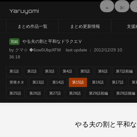
Yaruyomi
まとめ作品一覧
まとめ更新情報
支援
やる夫の割と平和なドラクエⅤ
完結
by クマ☆ ◆6ow5UbpXFM last update ： 2012/12/29 10:
36:18
第1話
第2話
第3話
第4話
第5話
第6話
第7話前編
突発ネタ
第13話
第14話
第15話
第16話
第17話
第
第25話
第26話
第27話
第28話
第29話前編
第29話後編
やる夫の割と平和な