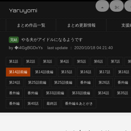
Yaruyomi
まとめ作品一覧
まとめ更新情報
支援
やる夫がアイドルになるようです
完結
by ◆i4GgBGDxYs last update ： 2020/10/18 04:21:40
第1話
第2話
第3話
第4話
第5話
第6話
第7話
第
第14話前編
第14話後編
第15話
第16話
第17話
第18話
第24話
第25話前編
第25話後編
番外編
第26話
番外編
番外編
番外編
第33話前編
第33話後編
第34話
第35話
番外編
第40話
最終話
番外編＆あとがき