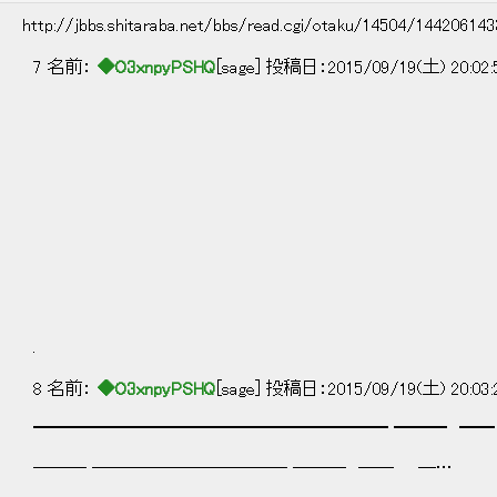
http://jbbs.shitaraba.net/bbs/read.cgi/otaku/14504/14420614
7 名前：
◆O3xnpyPSHQ
[sage] 投稿日：2015/09/19(土) 20:02
.
8 名前：
◆O3xnpyPSHQ
[sage] 投稿日：2015/09/19(土) 20:03
━━━━━━━━━━━━━━━━━━━━ ━━━ ━
─── ─────────── ─── ── ─…