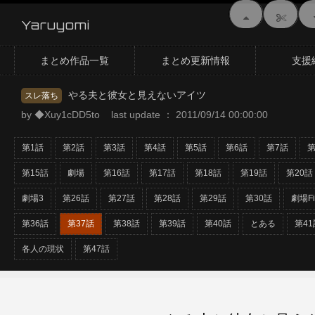
Yaruyomi
まとめ作品一覧
まとめ更新情報
支援
やる夫と彼女と見えないアイツ
スレ落ち
by ◆Xuy1cDD5to last update ： 2011/09/14 00:00:00
第1話
第2話
第3話
第4話
第5話
第6話
第7話
第
第15話
劇場
第16話
第17話
第18話
第19話
第20話
劇場3
第26話
第27話
第28話
第29話
第30話
劇場Fi
第36話
第37話
第38話
第39話
第40話
とある
第41
各人の現状
第47話