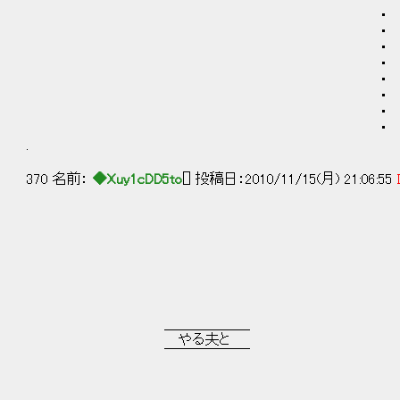
・
・
・
・
・
・
・
・
・
.
370 名前：
◆Xuy1cDD5to
[] 投稿日：2010/11/15(月) 21:06:55
,,..-―‐
／ 
/ 
,' ／ヽ
l ｀ﾞ''‐
| ‐=='' ( ●
|. | | .ゝ/l
＿＿＿＿＿＿ l. 、
やる夫と ', ,.-―
￣￣￣￣￣￣ '
,ﾄ、 .,ｲ ｀ﾞ
／|ヽ｀ﾞ'' ― ''"／ﾄ