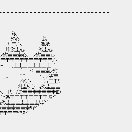
- - - - - - - - - - - - - - - - - - - - - - - - - - - - -
、
 為
刈圭心、 為丞
炸淤圭心 ,劣圭心
劣圭圭圭心、 ,ｨ劣圭圭心
圭圭圭圭圭圭圭圭圭圭圭圭心
- ...,, _圭圭圭圭圭圭圭圭 l{｡.
＿＿＿＿＿＿｀¨ ''_＜_圭圭圭,ｨ劣
.. -‐ '' "´ ｀丶、,ｨ劣圭
 ,'' " ,ｨ劣心 ),ｨ圭圭ﾐ
 刈圭り心、,ｨ劣圭圭圭
._＼ 代 /淤圭圭圭圭圭圭圭ＩＩＩ)
'為圭圭圭圭圭圭圭圭ﾘ㌢´
ｨ劣圭圭圭圭圭圭圭ﾘ㌢´
圭圭圭圭圭圭ﾘ㌢´
圭圭斧:㌢´