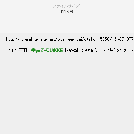
ファイルサイズ
711
KB
http://jbbs.shitaraba.net/bbs/read.cgi/otaku/15956/15637107
112 名前：
◆yqZVCUfKKE
[] 投稿日：2019/07/22(月) 21:30:3