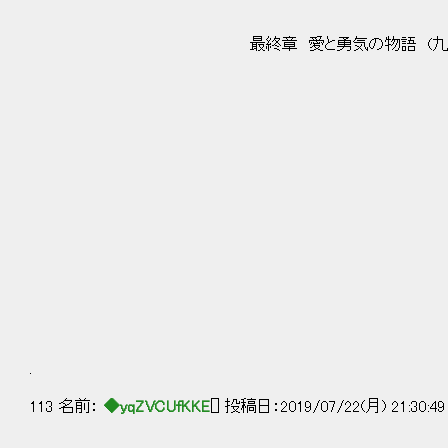
最終章 愛と勇気の物語 (九
.
113 名前：
◆yqZVCUfKKE
[] 投稿日：2019/07/22(月) 21:30:4