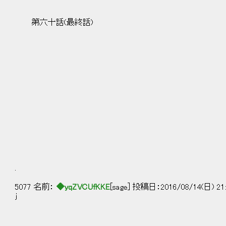
第六十話(最終話)
.
5077 名前：
◆yqZVCUfKKE
[sage] 投稿日：2016/08/14(日) 21:
j