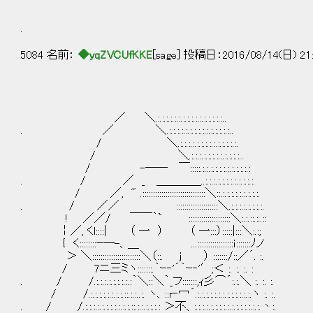
.
5084 名前：
◆yqZVCUfKKE
[sage] 投稿日：2016/08/14(日) 21:
／ ＼.:.:.:.:.:.:.:.:.:.:.:.:.:.:.:.:..
. ／ ＼.:.:.:.:.:.:.:.:.:.:.:.:.:.:.:..
/ ＼.:.:.:.:.:.:.:.:.:.:.:.:.:.:.
/ ＼.:.:.:.:.:.:.:.:.:.:.:.:..
/ -―― ￣:::::.:.:.:.:.:.:.:.:.:.:.:.:
. / ／ _ ＿＿＿＿..:.:.:.:.:.:.:.:.:.:.:.:.
/ ／, " .::::::::::::::::::::::::::::::＼::.:.:.:.:.:.:.:.:.:.
. / ／／ ::::::::::::::::::::＼.:.:.:.:.:.:.:.:.
! ／／/ ￣￣｀` ::::::::::::::::::::＼:.:.::.:..::
￤／, くl::::| （ 一 ） （ 一:::）:::::|:::＼:.:;
{ く::::::::ｰ─-、＿ ...:::::::::::::::::ｉ:::::::ﾉノ
＞ ＼:::::::::::::::::::::::＼（::. j ） :::::::/::／´. :.
/ 7ニ三ミヽ:::::::.｀ｰ‐'´｀ｰ‐'′;＜ :. :. :. :
. / /.:.:.:.:.:.:.:.:.:｀＼::＼｀_フ:::::::,ｨ彡⌒´:.:.＼ :. :. :.
/ /.:.:.:.:.:.:.:.:.::.:.:..:. ヽ、::r‐冖´.:.:.:.:.:.:.:.:.:.:.:.:.:.ヽ :. :.
. / /.:.:.:.:.:.:.:.:.:.:.:.::.:.:.:.:.:.: ＞不、:.:.:.:.:.:.:.:.:.:.:.:.:.:.:.:.丶:.