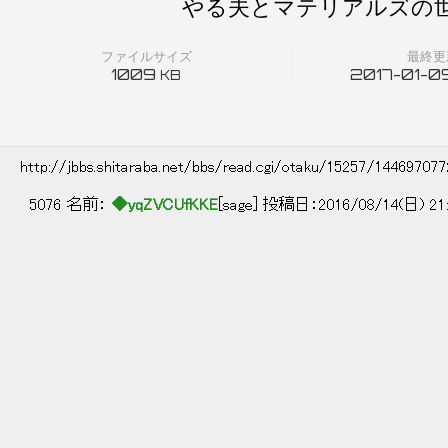
やる夫とマテリアルズの世
ファイルサイズ
最終更
1009
2017-01-09
KB
http://jbbs.shitaraba.net/bbs/read.cgi/otaku/15257/14469707
5076 名前：
◆yqZVCUfKKE
[sage] 投稿日：2016/08/14(日) 21: