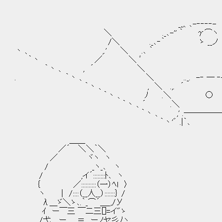
_,,、､-‐‐‐‐- ､.,
＼ ._､-'' ｀ γ⌒ヽ ´
/＼ ._､‐｀ ゝ __ノ ´'
丶 、 ,.' ＼ .､ ｀ ^
｀丶 ／ ＼ ﾞ ／ ｀'
｀丶 、 , ´ ＼ ／ ｀
. ｀丶 、 ＼ .._. -‐ ─ ‐-
｀丶 、 , ＼ .,. ´ ｀丶 . 
｀丶 、 ﾉ .＼ ○ ／ ` -
｀丶 、´ .＼ ／ ,
｀丶 、 ,' .────── ', 
｀丶'゛ .|｀､ /| ﾞ'. 
＿＿
／´ ＼＼｀＼
／ ヾヽ ヽ
/ _ヽ_､ ヽ
/ ,イ´::::::::ﾄ､ ヽ
｛ ／::::::::::（一）ﾍｌ 〉
ヽ | /::::（__人__）:::::::｝ /
λ＿ゞ＼ゝ､.｀_⌒´＿_,/У
ｲ ー￣三 ￣二三[]=イ"ゝ
/弋＿ー ＝ ーノヤ彡ﾉヽ