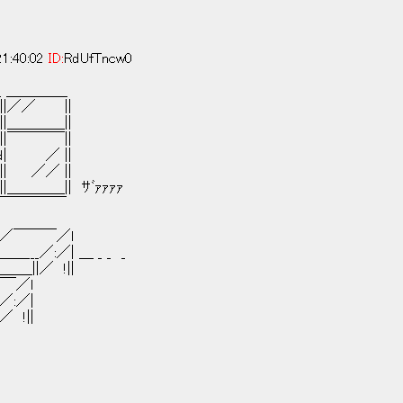
1:40:02
ID:
RdUfTncw0
 ＿＿＿＿_
|／／ ||
|＿＿＿＿||
|￣￣￣￣||
| ／ ||
| ／／ ||
＿＿＿|| ｻﾞｧｧｧｧ
￣￣￣￣￣
／￣￣￣／l
__／:／| ＿ _ _ _
＿＿||／ !||
￣／l
／:／|
 !||