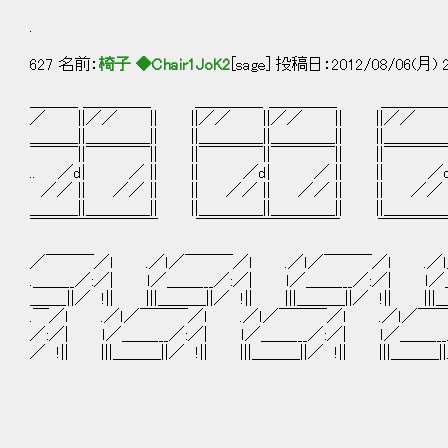
.
627 名前：
椅子 ◆Chair1JoK2
[sage] 投稿日：2012/08/06(月) 2
＿＿＿ ＿＿＿＿_ ＿＿＿＿_ ＿＿＿＿_ ＿＿＿＿_
／ ||／／ || ||／／ ||／／ || ||／／ |
＿＿＿||＿＿＿＿|| ||＿＿＿＿||＿＿＿＿|| ||＿＿＿＿|
￣￣￣||￣￣￣￣|| ||￣￣￣￣||￣￣￣￣|| ||￣￣￣￣|
.. ／d| ／ || || ／d| ／ || || ／d
／／ || ／／ || || ／／ || ／／ || || ／／ |
＿＿＿||＿＿＿＿|| ||＿＿＿＿||＿＿＿＿|| ||＿＿＿＿||＿
￣￣￣￣￣￣￣￣ ￣￣￣￣￣￣￣￣￣ ￣￣￣￣
／￣￣￣／l .／ｌ／￣￣￣／l .／ｌ／￣￣￣／l .／ｌ
.＿＿__／:／| ｌ／＿＿___／:／| ｌ／＿＿___／:／| ｌ／＿＿_
＿＿_||／ !|| |||＿＿＿||／ !|| |||＿＿＿||／ !|| |||＿
.￣／l .／ｌ／￣￣￣／l .／ｌ／￣￣￣／l .／ｌ／￣￣
／:／| ｌ／＿＿___／:／| ｌ／＿＿___／:／| ｌ／＿＿___
／ !|| |||＿＿＿||／ !|| |||＿＿＿||／ !|| |||＿＿＿||／