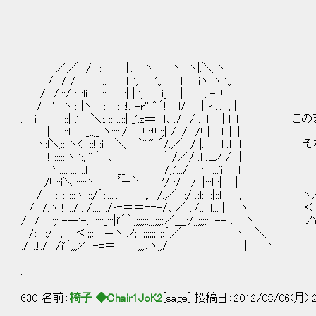
／／ / :. |､ ヽ ヽ ヽ|.＼ ヽ
/ / / i :.. l i', l':, l iヽ.lヽ ':,
/ /.::/ ::::li ::.. .:| | ', | i_ .| l , - .!. i
/ ,' :::ヽ.:::|ヽ ::: ::::!. -r'''l"´! l/ | r .､' , |
. i l :::::| ,' !-＼:..::::..::| _',z==-.l､ ./ / .l 
! | :::::l _,,,_ ヽ:::::/ !:::!!::;| / ./ /! | l .|. |
ヽ:l＼::::ヽ< !::!!:i ＼ ｀"" ´/.／ / |. l l
! :::::iヽ ':, "´ ､ ´ /／/ .l .Lノ / |
|ヽ::::!:::::::l __ /;:':::/ i ー:::'i
/! ::i＼::::::ヽ ﾞー｀' '/ :/ ./ .|:::l :|. |
/ l ::|::::::ヽ::::/｀::...､ ,. /.／ :/ .:l:::::|::
/ /.ヽ !::::/:: /:::::::/r=＝＝==-/､:／ ::/:::::
/ / :::;: ---'-,L::::_:::|i'´｀i;;;;;;;;;;;;;;／＿:/;;;;
/:! ::/ , -＜;;:: ＝ヽ ノ;;;;;;;;;;;;;:´／ ヽ ＼
:/::::!:/ /i'´;;;>' -=＝――;;;､ヽ;;/ | ヽ
.
630 名前：
椅子 ◆Chair1JoK2
[sage] 投稿日：2012/08/06(月) 2