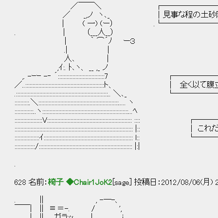
／￣￣＼ ┌────────
／ _,ノ ヽ､_ ｜見事な程の土砂降りだ 
｜ ( 一) (ー） .└───────
. ｜ （___人__）
| ｀ ⌒´ﾉ ー３
.| |
人､ |
,ｲ:. ﾄ､ヽ、 __ ,_ ノ
,. -ｰｰ -‐ ´::::::::::::::::::::::::::::::::7
／..::::::::::::::::::::::::::::::::::::::::::::::::::::::
.:::::::::::::::::::::::::::::::::::::::::::::::::::::::::::::
::::::::::.＼:::::::::::::::::::::::::::::::::::::::::::::::::::::::..... ヽ
:::::::::::::..ヽ:::::::::::::::::::::::::::::::::::::::::::::::::::::::::::...ﾍ
:::::::::::::::::::V:::::::::::::::::::::::::::::::::::::::::::::::::
::::::::::::::::::::::::::::::::::::::::::::::::::::::::::::::::::::::::::
:::::::::::::::::ｲ:::::::::::::::::::::::::::::::::::::::::::::::::::
::::::::::::::/:::::::::::::::::::::::::::::::::::::::::::::::::::::::::::::::: |:|
.
628 名前：
椅子 ◆Chair1JoK2
[sage] 投稿日：2012/08/06(月) 2
. || , -─-、
￣￣| || ≡＝-. / ',
| || ガラッ. | i