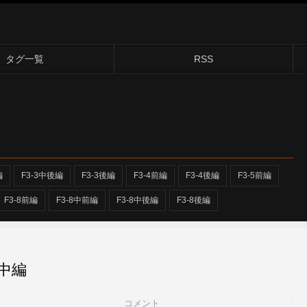
タグ一覧
RSS
編
F3-3中後編
F3-3後編
F3-4前編
F3-4後編
F3-5前編
F3-8前編
F3-8中前編
F3-8中後編
F3-8後編
 中編
コメント