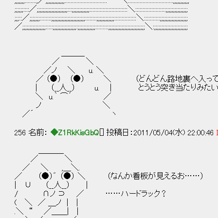
;;;;;;;::::::::;／;;;;;;;;;;;;;::::::::::::::::::::::::::::: ＼:::::::::::::::::::::::::::::::;;;;;;;;;;;
;;;;;;::::／;;;;;;;;;;;;;;;;;;;;;:::;;;;;;;;;;;;::::::::::::::::::::::::::＼:::::::::::::::::::::;;;;;;;;;;;;;;;
;;;::／;;;;;;;::::::::;;;;;;;;;;;;;;;;;;;;;;;::::::::;;;;;;;;;;;;:::::::::::::::＼:::::::::::;;;;;;;;;;;;;;;;;;;
／;;;;;;;;;;;;;;;;:::::;;;;;;;;;;;;;;;;:;;;;;;;;;;;;:::::::::;;;;;;;;;;;;;;;;;;;;;;;;;＼:;;;;;;;;;;;;;;;;;;;;;;;
＿＿＿
／ ＼
／ノ ＼ u. ＼
／ （●） （●） ＼ （どんどん路地裏へ入って
| （__人__） u. | とうとう突き当たりみたい
＼ u.｀ ⌒´ ／
ノ ＼
／´ ヽ
256 名前：
◆Z1RkKisGbQ
[] 投稿日：2011/05/04(水) 22:00:46
＿＿＿_
／ ＼
／ ＼ ,＿＼.
／ （●）゛ （●） ＼ （なんか看板が見えるお……）
| ∪ （__人__） |
/ ∩ノ ⊃ ／ ……ハードラック？
( ＼ ／ ＿ノ | |
.＼ “ ／＿＿| |