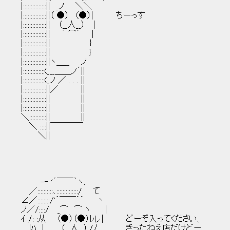
|:::::::::::::::|| _ノ ＼＼
|:::::::::::::::||（ ●） （●）| ちーっす
|:::::::::::::::|| （__人__） |
|:::::::::::::::|| ｀ ⌒´ |
|:::::::::::::::|| }
|:::::::::::::::|| }
|:::::::::::::::||ヽ＿__ ノ
|::::::::::::::(___＿＿ノ´||
|::::::::::::::(_ノ ／ . . . ||
|:::::::::::::::||／ ||
|:::::::::::::::|| ||
|:::::::::::::::|| ||
＼:::::::::::|| ||
＼ ::::||￣￣￣￣
＼||
-‐ '´￣￣｀ヽ、
／::::::::::､::::::::::::::/ て
∠／::::::::/'´￣￣｀｀ ヽ
ノ／/::::/ _⌒ ⌒ ヽ ｜
ｲ /: :从 （●）（●）ﾚレ| どーぞ入ってください、
|ﾊ | （__人__）./ﾉ きったねえ店だけどー