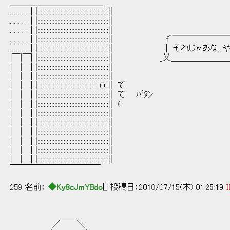
＿＿＿_＿＿＿＿＿＿＿＿
. . . . . | |::::::::::::::::::::::::::::::::::::::::::::::||
. . . . . | |::::::::::::::::::::::::::::::::::::::::::::::||
. . . . . | |::::::::::::::::::::::::::::::::::::::::::::::||
. . . . . | |::::::::::::::::::::::::::::::::::::::::::::::|| f´￣
. . . . . | |::::::::::::::::::::::::::::::::::::::::::::::|| | それじゃ
|￣|￣| |::::::::::::::::::::::::::::::::::::::::::::::|| _乂＿＿＿
| | | |::::::::::::::::::::::::::::::::::::::::::::::||
| | | |::::::::::::::::::::::::::::::::::::::::::::::||
| | | |::::::::::::::::::::::::::::::::::::::: ０ || て
| | | |::::::::::::::::::::::::::::::::::::::::::::::|| て ﾊﾟﾀﾝ
| | | |::::::::::::::::::::::::::::::::::::::::::::::|| (
| | | |::::::::::::::::::::::::::::::::::::::::::::::||
| | | |::::::::::::::::::::::::::::::::::::::::::::::||
| | | |::::::::::::::::::::::::::::::::::::::::::::::||
| | | |::::::::::::::::::::::::::::::::::::::::::::::||
| | | |::::::::::::::::::::::::::::::::::::::::::::::||
| | | |::::::::::::::::::::::::::::::::::::::::::::::||
￣￣￣￣￣￣￣￣￣￣￣
259 名前：
◆Ky8cJmYBdo
[] 投稿日：2010/07/15(木) 01:25:19
I
／￣￣＼