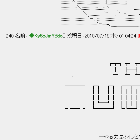
::::::::::::ﾍ ;;;;;;;;;;l;,,,;;;:::::::::::::|;;;;;;;;;;;,,,,,,,;;; '
:::::::::::::::::＼;;;;;;;;;;;;;;;;;,,,,,;;::ヽ＿ ,,,,,,,_／ 
:::::::::::::::::::::::＼;;;;;;;;;;;;;;;;;''''' ,,;;;;;｀ー-､;;;;;;;;; ノ;;;;;;;;;;;;;;;
::::::::::::::::::::::::::::｀ｰ､_;;;;;;;;;;;;;;;;;;;,,,, ;;;;;;;;;;;;;;;;;;;;;;;;;;;;;;;;;
::::::::::::::::::::::::::::::::::::::`'''ー-､,,,,,,＿＿＿＿,,,,,,,-―ｰ'":::::::
240 名前：
◆Ky8cJmYBdo
[] 投稿日：2010/07/15(木) 01:04:24
I
. ┏┳┓ ┳ ┳ ┳
. . . ┃ ┣━┫ 
. ┻ ┻ ┻ ┻
┏━┳━┓ ┏┓ ┏┓ ┏━┳━┓ ┏
┃┃┃┃┃ ┃┃ ┃┃ ┃┃┃┃┃ ┃
┃┃┃┃┃ ┃┃ ┃┃ ┃┃┃┃┃ ┃┃
┃┃┃┃┃ ┃┗━┛┃ ┃┃┃┃┃ ┃
┗┗━┛┛ ┗━━━┛ ┗┗━┛┛
―やる夫はミイラと戦うよう