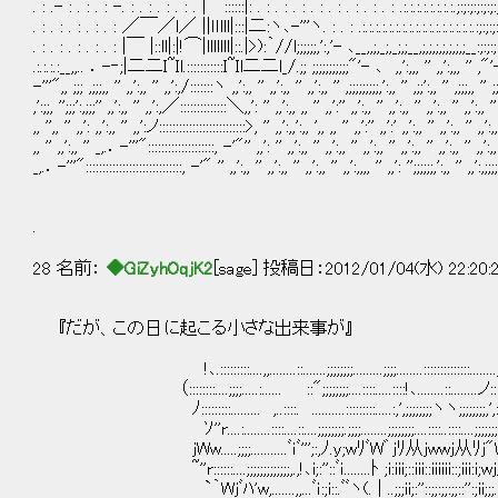
. : .- : . : . : -. : . : . : . : . | ::::::|: . : . : . : . : . : . : . : . : .:.:.:.:.:.:.:.:.;:;:;:;:;:;:;:;:.:.:
. : . : . : . : . : ／￣／l／ ||ｌｌlll|:::|二:ヽ､-'''ヽ. : . : .:.:.:.:.:.:.:.:.:.:.:.:.:.:.:.:.:.:;:;:;:;:;:;:;:;:;
. : . : . : . : . : |￣ |::ll|:|!⌒|lllllll|::.|>):｀//l;;;;;;,':,'- ､__,,;,_;,_;,;__,;,;,;,;,;,;,;__:;:;:;:;:;:;:;:;
.:.:.:.:__,,.. ．-‐;|二二I~Il.:::::::::::I~Il二二l_/.;; ;;;;;;;;;;;"'- ､ ,,':,,, '' ,,':,,, '' ,"'- ､:;:;:;:;
-'''",, ;;; ,;;;,, '' ,,':,, '' ,,':,/:::::::ヽ ,,':,, '' ,,':,, '' ,,':,, '' ,;;;;;;;;;,':,, '' ,;;':,, '' ,;;;,, '' ;
,':;;, '';;;':,;;;'' ,,':,, '' ,,':,／::::::::::::::＼,,': '' ,,':,, ,, '' ,,':'' ,,':,, '' ,,':,, '' ,,':,, '' ,,
,, '',, '' ,,': ,,':,, '' ,,':ノ::::::::::::::::::::::::::>, '' ,,':,,':,, ',, ,, '' ,,':'' ,,':' ,,':,, '' ,,':,, '' ,,':,,
,, '' ,,':,, '' _,.．-'''"::::::::::::::::::::, -'"'' ,,': '' ,,':,, '' ,,':,, '' ,,':,, '' ,,':,, '' ,,':,, '' ,,':,, 
_,.．-'''":::::::::::::::::::::::::::::, -'" '' ,,':,, '' ,,':,, '' ,,':,, '' ,,':,,,, '' ,,': '';;;;;;,':,, '' ,,':,;;;;;
.
28 名前：
◆GiZyhOqjK2
[sage] 投稿日：2012/01/04(水) 22:20:
『だが、この日に起こる小さな出来事が』
!､.:::::::::....,,........::.......;;;;;;;;.........;;;;........::::::::::::::........;;;;.........
（::::::::....;;;;.....:...... ::";;;;;;;;....::::.....::::!､........::........ノ::::.....::::.
ﾉ:::::::::......... ,..::::. ..........:::::::::.....:,',;;;;;;;;ヽヽ;;;;;;;;,',:.....::::::::
ｿ''r....:........::::....::....;;;;;;;;.;;;;........;;;;;;;;....::::..::::....;;;;;;;;........;;;;
jWw.....;;;;...........ﾞｉﾞ''';:,ﾉ.y;wﾘﾞW゛jﾘ从jwwj从ﾘj"Wﾞﾘw;y.ﾉ,:;'
~''r::::::....;;;;;;;;;;;;;,.,!､i;:''::ﾞｉ........ﾄ ;i:iii;::iii::iiiiii::;iii:i;wj从ﾘjｲ/:
`｀Wjﾞﾊ'w,.......,,...ﾞｉ:;i::.ﾞﾞヽ(. | ..;;;ii;:''::;;:;;:;;::'':;ii;;;.. | .)