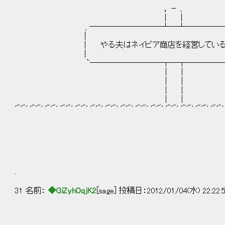
，－ 、
｜ ｜
, ─────────┴─┴──────
｜ 
｜ やる夫はネイピア商店を経営しているよう
｜ 
`─────────┬─┬──────
｜ ｜
｜ ｜
｜ ｜ 
｜ ｜ ヽ
'"'"' '"'"' '"'"' '"'"' '"'"' '"'"' '"'"' '"'"' '"'"' '"'"' '"'"' '"'"' '"'"' '"'"'
序章 私が道具屋
.
31 名前：
◆GiZyhOqjK2
[sage] 投稿日：2012/01/04(水) 22:22: