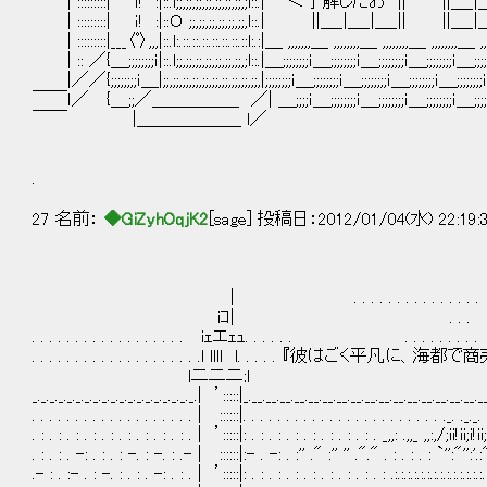
| :::::::::| ｉ! :|::.l;;,;;,;;,;;,;;,;;,;;,;l::.| ＜了解したお || ||＿
| :::::::::| ｉ! :|::Ｏ ;;,;;,;;,;;,;;,;;,l::.| ||＿_|＿_|＿_|| ||＿_
| :::::::::|___〈ﾟ〉,,,|::.l:.::.::.::.::.::.::.::l:.:|＿ ,,,,,,,＿ ,,,,,,,,＿ ,,,,,,,,＿ ,,,,,,,,＿ ,,,
| :: ／{＿;;;;;;;;ｉ|::.l;;,;;,;;,;;,;;,;;,;;,;l::.|＿;;;;;;;;ｉ＿;;;;;;;;ｉ＿;;;;;;;;ｉ＿;;;;;;;;ｉ
|／／{;;;;;;;;ｉ＿|;;,;;,;;,;;,;;,;;,;;,;;,;;,;;,|;;;;;;;;ｉ＿;;;;;;;;ｉ＿;;;;;;;;ｉ＿;;;;;;;;ｉ＿;;;
￣￣ｌ／ {＿;;／＿＿＿＿＿ ／| ＿;;;;ｉ＿;;;;;;;;ｉ＿;;;;;;;;ｉ＿;;;;;;;;ｉ＿;;;;;;;;ｉ＿;;;;;
￣￣ |＿＿＿＿＿＿ l／
.
27 名前：
◆GiZyhOqjK2
[sage] 投稿日：2012/01/04(水) 22:19:
| . . . . . . . . . . . . . 
iｺ| . . . . . 
. . . . . . . . . . . . . . . . . . iｪエｪｭ. . . . . . . . .
. . . . . . . . . . . . . . . . . . . .l llll l. . . . .
l二二二:l
_._._._._._._._._._._._._._._._._._._.| ’:::::|_.__.__.__.__.__.__.__.__.__.__.__.__.__.__.__.__._
. . . . . . . . . . . . . . . . . . . | ::::::|. . . . . . . . . . . . . . . . . . . . . . . ._. ._._. 
. : . : . : . : . : . : . : . : . : . | ’:::::|: . : . : . : . : . : . : . : . _,,: .,,_ ,,:,/;ii!ii;i!ii;i
. : . : . -: . : . : -. : -. : .- | ::::::|:- . -: . :'' ." :'' '' ."." . : . : . : `'':"'':'.:":'
.- : . :- . : -. : . : . -: . : . | ’:::::|: . : . : . : . : . : . : . : . : .:.:.:.:.:.:.:.:.:.:.:.:.:.:.:.:.:.:.: