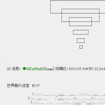
┌──────────────
│ 
│ ┌─────────┐
└──┼─────────┼─
│ ┌─────┐ │
└─┼─────┼─┘
└─────┘
┌───┐
└───┘
┌─┐
└─┘
□
.
33 名前：
◆GiZyhOqjK2
[sage] 投稿日：2012/01/04(水) 22:24:
世界樹の迷宮 Ｂ１Ｆ
!､.:::::::::....,,........::.......;;;;;;;;.........;;;;........::::::::::::::........;;;;.........;;;;;;;;
（::::::::....;;;;.....:...... ::";;;;;;;;....::::.....::::!､........::........ノ::::.....::::....;;;;
ﾉ:::::::::......... ,..::::. ..........:::::::::.....:,',;;;;;;;;ヽヽ;;;;;;;;,',:.....:::::::::......