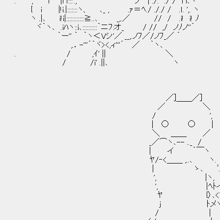
. ,' i |i ｌ:::'., ´´フ | ./. ./ / i 
{ i |!i.|:::::::ヽ、 ､_ , .ｧ＝ﾍ./ ././ / .ｌ
ヽ .|､ i!i|::::::::::::≧..､ _,.／ // / .i! i! ﾉ
ヾ｀ヽ､ .iﾊヽ::i､::::::::::｀ニﾌ:オ_ / // ,/ ノﾉノ''´
｀ー'' ｀ ｀ヽ＜Vシ'／ __,.ノﾌ／/ノﾌ_／ ´
,.．-'''´｀ヾ><,ィ'''´ ／ ｀ヽ､
. / ,ｲ' || ＼
/ /i' .||､ ヽ
／]＿＿／]
／ ＼
/ ',
| ○ ○ | 
＼ ＿＿ ／
_／⌒ヽ､-- .._ / お喋
| イ ｀￣ヽ
ﾔ/‐<＿＿ ,..､ ヽ. 雑魚
| ゝ､ ﾞ
', |ヽ, ﾄﾍｲ
', |ﾍﾄイ｢｣"
ﾔ {〉､<" ﾁ
j ﾄメヽ
/ |