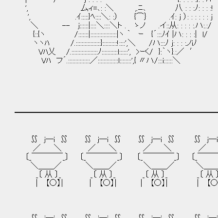
', 厶ィ=､: :＼ ,.ﾆ､ 八 : : :ﾉ: : : :!
', .ｲ:::::}ﾍ::::＼: :） {⌒｝ .ｲ: j ）: : : : : : j
＼ -- ｊ::::::|::::＼::::＼ト . ゝノ .イ::从: : : : :.ハ:.:/
{::{ヽ /:::::::|::::::::::::::::::|ヽ ｀ ｰ {´:::ﾉｲ |ハ: : : :| l/
ヽヽﾊ /.:::::::::::::::::}::::::::::!::::',＼ /ハ:::ﾉ ｊ: : : :ノiﾉ
Vﾊ乂 /.::::::::::::::::::ﾉ:::::::::::l::::::', >ｰく/ }:｀ヽ}.:／ ′
Vﾊ フ´.:::::::::::::::／::::::::::::::l::::::::',{ 〃ハ/:::i::::::＼
━━━━━━━━━━━━━━━━━━━━━━━━━━
∬ j─i ∬ ∬ j─i ∬ ∬ j─i ∬ ∬ j─i
／ ＼ ／ ＼ ／ ＼ ／ 
〔_￣￣￣￣_〕 〔_￣￣￣￣_〕 〔_￣￣￣￣_〕 〔_￣￣￣
＼＿＿／ ＼＿＿／ ＼＿＿／ ＼＿
_〔 从 〕_ _〔 从 〕_ _〔 从 〕_ _〔 从 
| 【○】| | 【○】| | 【○】| | 【○】