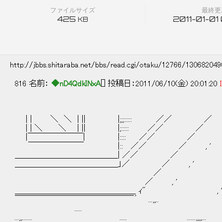
ファイルサイズ
最終更
425
2011-01-01
KB
http://jbbs.shitaraba.net/bbs/read.cgi/otaku/12766/13068204
816 名前：
◆nD4QdkINxA
[] 投稿日：2011/06/10(金) 20:01:20
| | ＼ ＼ | || |;;;::::: ／／ ／ ,
| | ＼ ＼ | || |;::::: ／／ ／ , 
|￣￣￣￣￣￣￣| |:::: ／／ ／ , ' 
￣￣￣￣￣￣￣ |:: ／／ ／ , ' ／ 
＿＿＿＿＿＿＿＿＿＿＿＿＿| ／／ ／ , ' ／
＿＿＿＿＿＿＿＿＿＿＿＿＿」／ ／ 
／ , ' ／
／ , '
＿＿＿＿＿＿＿＿＿＿＿＿＿＿＿_ ｨ" , '
￣￣￣￣￣￣￣￣￣￣￣￣￣￣￣´ ...,,..
..... .,,,.....
...,,....... ..... ......,,