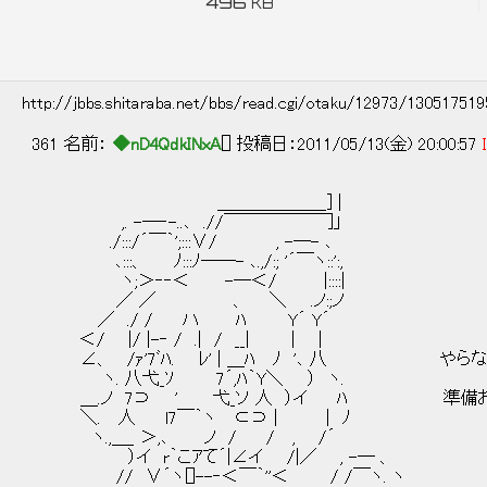
496
KB
http://jbbs.shitaraba.net/bbs/read.cgi/otaku/12973/13051751
361 名前：
◆nD4QdkINxA
[] 投稿日：2011/05/13(金) 20:00:57
＿＿＿＿＿＿_] |
,. -─‐-..､ .//￣￣￣￣￣￣]」
./:::/´￣｀';:::∨/ , -─- ､
､:::、 ﾉ:::ﾉ──- ､.,/:; '´￣ヽ::':,
ヽ;＞‐‐＜ -─＜/ |::::|
／ ／ 、 ＼ .ノ:;ノ
／ ./ / ハ ﾊ Y´ Y´
＜/ |/ |-‐ / .| / __| | |
∠、 /ｧ'7ﾞﾊ. ﾚ' | ＿ﾊ ﾉ '､ 八 やら
ヽ. 八弋_ｿ 7´,ﾊ｀Y＼ ） ヽ.
＿.ノ 7⊃ ' 弋_ソ 人 ）イ ﾊ 準備お
＼. 人 l7￣｀ヽ ⊂⊃ | | ﾉ
ヽ.,＿_ ＞,､ ノ / / , /´
）イ r｀こｱて´|∠イ /|／ , -─ 、
// ∨´ヽ[]--‐＜￣｀''＜ / /￣ヽ. ヽ