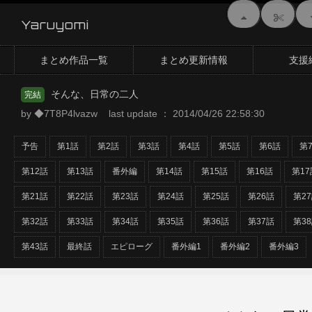
Yaruyomi
まとめ作品一覧
まとめ更新情報
支援
そんな、日常の二人
完結
by ◆7T8P4lvazw last update ： 2014/04/26 22:58:30
予告
第1話
第2話
第3話
第4話
第5話
第6話
第
第12話
第13話
番外編
第14話
第15話
第16話
第17
第21話
第22話
第23話
第24話
第25話
第26話
第2
第32話
第33話
第34話
第35話
第36話
第37話
第3
第43話
最終話
エピローグ
番外編1
番外編2
番外編3