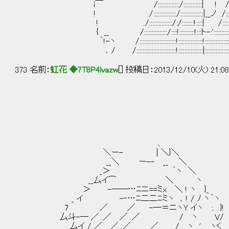
i￣ /::::::::::::::/::::::::::::| ! /::
! /:::::::::::::::/:::::::::::::::|_
! ./:::::::::::::::/:/::::::::!::::| /::::
{ __ /:::::::::::::::/::::!::::::::::!:::ト-:':::::::::::
｀!-ヽ /::::::::::::::::::::::::!::::::::::::::::!::::::::::::::::
､ / /::::::::::::::::::::::::::!::::::::::::::::|::::::::::::::::
373 名前：
虹花 ◆7T8P4lvazw
[] 投稿日：2013/12/10(火) 21:08
|＼ /＼ /
＿| ＼/＼/ ＼／
＼
∠ ま、待って
／＿ 
￣ / ／∨| /Ｗ
､ /／ |/
＼ー- | ＼}＼
__＼ ー-- __ ＼
_＞ ｀ヽ ＼
__厶イ⌒ ＼ ヽ
＞ -――…ﾆニ==ミx ＼ ! ヽ }_
_ イ -‐…ﾆ二二ﾆミヽ ､ ! / ﾉ ヽ｀ヽ
7 ／ ／ -―＝ニヽY イヽ :. }!
厶斗-― ／ .／ ／ .／ / ヽ V/
厶イ / ／ ／ .／ ／ / ヽ ', ヽく