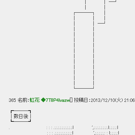
│ │ ─┘
│ │
┌───┐ │
│ │ │
│ │ ─┘
│ │
│ │
│ │
│ │
│ │
│ │
│ │
│ │
│ │
│ │
│ │
└───┘
365 名前：
虹花 ◆7T8P4lvazw
[] 投稿日：2013/12/10(火) 21:06
┏───┓
│数日後│
┗───┛ f´￣￣￣
. : : : .:.:.:.:.:.:.:.:.:.:.ｌ ',:.:.:.:.:.:.:.:.l:.:
: : : .:.:.:.:.:.:.:.:.:.:ｌ ',:.:.:.:.:.: : l:.