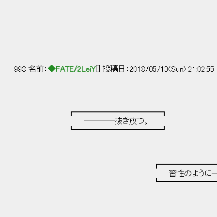
998 名前：
◆FATE/2LeiY
[] 投稿日：2018/05/13(Sun) 21:02:55
┏━━━━━━━━━━━┓
――――抜き放つ。
┗━━━━━━━━━━━┛
┏━━━━━━━━━━━━━━
習性のように――――あるいは
┗━━━━━━━━━━━━━━