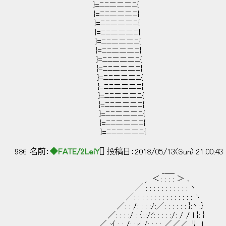
}=ﾆﾆニニニﾆ{
}=ﾆﾆニニニﾆ{
}=ﾆﾆニニニﾆ{
}=ﾆﾆニニニﾆ{
}=ﾆﾆニニニﾆ{
}=ﾆﾆニニニﾆ{
}=ﾆﾆニニニﾆ{
}=ﾆﾆニニニﾆ{
}=ﾆﾆニニニﾆ{
}=ﾆﾆニニニﾆ{
}=ﾆﾆニニニﾆ{
}=ﾆﾆニニニﾆ{
}=ﾆﾆニニニﾆ{
}=ﾆﾆニニニﾆ{
}=ﾆﾆニニニﾆ{
986 名前：
◆FATE/2LeiY
[] 投稿日：2018/05/13(Sun) 21:00:43
_＿_
, ＜: : : : ＞ ､
／ : : : : : : : : : : : ヽ
／: : : : : : : : : : : : : : : ヽ
／: : /: : : :/:／: : : : : : }:ヽ:.}
／: : : :/ : {:.:/:': : : : :/: / / l }: }
／ ;ｲ : : /: :,r|:/: : : : ／／∠ .ﾘ: :l