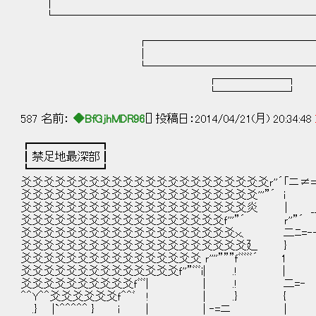
│
└───────────────────────
┌────────────────
│ 
└────────────────
┌──────┐
└──────┘
587 名前：
◆BfGjhMDR96
[] 投稿日：2014/04/21(月) 20:34:48
┏━━━━━━┓
┃禁足地最深部┃
┗━━━━━━┛
爻爻爻爻爻爻爻爻爻爻爻爻爻爻爻爻爻爻爻爻爻爻ｒ''´「ニ≠=‐ ､
爻爻爻爻爻爻爻爻爻爻爻爻爻爻爻爻爻爻爻爻爻'''”´ i __
爻爻爻爻爻爻爻爻爻爻爻爻爻爻爻爻爻爻爻爻炎 | __
爻爻爻爻爻爻爻爻爻爻爻爻爻爻爻爻爻爻ｆ'''”´ ｒ'
爻爻爻爻爻爻爻爻爻爻爻爻爻爻爻爻爻爻爻ｘ、 二ﾆ
爻爻爻爻爻爻爻爻爻爻爻爻爻爻爻爻爻爻爻爻廴 } 
爻爻爻爻爻爻爻爻爻爻爻爻爻爻爻爻 ｒ''''”””ｆﾞﾞﾞ
爻爻爻爻爻爻爻爻爻爻爻爻爻爻ｆ''”ﾞﾞﾞi| .! 
爻爻爻爻爻爻爻爻爻爻ｆﾞﾞﾞ| | .! 二=
＾＾Y＾＾爻爻爻爻爻爻ｆ＾＾ﾞ ! |
.} |`＾＾＾＾＾ } i | | 