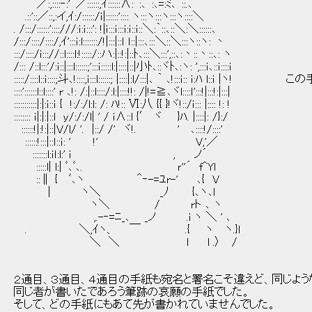
／:,::::‐:'´／::::::,ｲ::::::∧:｀:､｀:､=:ﾐ､｀::.､
.::'::／::,:イ,ｲ:/::::::/ｉ|::::::':::: ヽ:::ヽ:::ヽ:::ヽ::::＼
. /:::/::::::'::::///:ｉ:ｉ:::': !|ｉ:::ｉ:::ｉ:ｉ::ｉ::＼:｀::､::＼:＼::::::､
/:::/::::/::::/,ｲ':::ｉ:l:::::::/!|:::|::ｌ ｌ::|:::､:::＼::＼:::ヽ::ヽ: 丶
:::/::::/ｉ::://::l::::l:!:::::/::ハ:|::!:|::ﾄ､:::＼:::',::､:丶::丶::､: ヽ
/::: /::l:::'/:ｉ::|:::l::::::;':::ｉ:::::l:|::::|::|小ﾄ､::ヾﾄ､:ヽ: ',:::ｉ､::ｉ::::ｉ
:::::/::::l::ｉ::::;斗､!::::,ｉ:::l::::::; |::::|:l/:::|､ ｀ ､!:::ｉ:: ｉ:ﾊ
::::'::::::l::l::::' r ､!: /:|::l::::/:l:|::::!!: /|!=≧､ヾl::::ｌ':::!|:::!:|:::|
:::::::::::|:|:ｉ::ｉ { !:/:/l:l: /: ﾊ!:: Ⅵ:八 {{ }!ヾ!::/ｉ::: |:::: !: !
:::::::: ｉ|:|:|::l y/:/:/l| ' / ｉ∧::l {′ ヾ }ﾊ. |::::|: /}:/
::::::!|:!:|::|V/l/ '. |::/ /' ヾ!. ' ､::::!/::::'
::::::!:::|::ｌ::ｉ: ' !' V,'／
:::::::l:ｉｌ:l:' ｉ , ノ´
:::::l| l:| ﾞ､ﾞ､. ｒ''´ f^Yl
::∥ { ﾞ､ヽ ＾‐-=ﾕr-' ､{ V
| ヽ＼ _ﾉ {､ヽ､l
ヽ＼ / rト ､ ヽ
,.-‐=ﾆ_､ _ノ .i ヽ ＼ ' ､
. ＼,ｲヽ、 ￣ .{ ヽ ヽ.}l
＼ ＼ l l .〉 /
２通目、３通目、４通目の手紙も宛名と署名こそ違えど、同じよう
同じ者が書いたであろう筆跡の哀願の手紙でした。
そして、どの手紙にもあて先が書かれていませんでした。