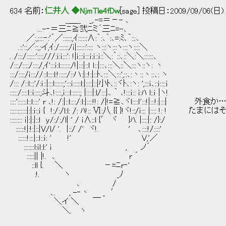
634 名前：
仁井人 ◆NjmTle4fDw
[sage] 投稿日：2009/09/06(日) 2
_＿__ _,.-=＝－- ､
...-‐＝三ﾆ≧弐ﾆミ´三ﾆ=-､
／:,::::‐:'´／::::::,ｲ::::::∧:｀:､｀:､=:ﾐ､｀::.､
.::'::／::,:イ,ｲ:/::::::/ｉ|::::::':::: ヽ:::ヽ:::ヽ:::ヽ::::＼
. /:::/::::::'::::///:ｉ:ｉ:::': !|ｉ:::ｉ:::ｉ:ｉ::ｉ::＼:｀::､::＼:＼::::::､
/:::/::::/::::/,ｲ':::ｉ:l:::::::/!|:::|::ｌ ｌ::|:::､:::＼::＼:::ヽ::ヽ: 丶
:::/::::/ｉ::://::l::::l:!:::::/::ハ:|::!:|::ﾄ､:::＼:::',::､:丶::丶::､: ヽ
/::: /::l:::'/:ｉ::|:::l::::::;':::ｉ:::::l:|::::|::|小ﾄ､::ヾﾄ､:ヽ: ',:::ｉ､::ｉ::::ｉ
:::::/::::l::ｉ::::;斗､!::::,ｉ:::l::::::; |::::|:l/:::|､ ｀ ､!:::ｉ:: ｉ:ﾊ l::ｉ |ヽ!
::::'::::::l::l::::' r ､!: /:|::l::::/:l:|::::!!: /|!=≧､ヾl::::ｌ':::!|:::!:
:::::::::::|:|:ｉ::ｉ { !:/:/l:l: /: ﾊ!:: Ⅵ:八 {{ }!ヾ!::/ｉ::: |:::: !: 
:::::::: ｉ|:|:|::l y/:/:/l| ' / ｉ∧::l {′ ヾ }ﾊ. |::::|: /}:/
::::::!|:!:|::|V/l/ '. |::/ /' ヾ!. ' ､::::!/::::'
::::::!:::|::ｌ::ｉ: ' !' V,'／
:::::::l:ｉｌ:l:' ｉ , ノ´
:::::|| |!. ､ r ´
::ll {. ＼ －=ﾆr‐'
:!. ヽ _ﾉ
､ /
､. , -‐丶 _ ′
＼イ ＼ ￣
＼. ヽ