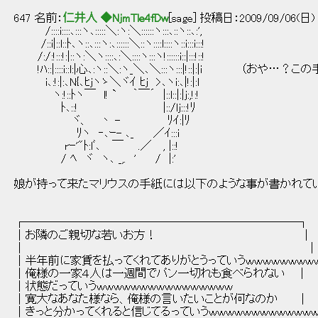
647 名前：
仁井人 ◆NjmTle4fDw
[sage] 投稿日：2009/09/06(日) 2
/::::i::::､:::ヽ､:::::＼:ヽ:＼::::::ヽ:::､::ヽ::､:',
/::i|::l::ﾄ､ヽ::､:::ヽ:､::::::＼::ヽ::::l::::ヽ::i:::i:::!
/:/:!:::!:|::ヽ:＼ヽ::::､:＼::::ヽ:::ヽ!::::::i::|:::!::!
!ﾊ::|::::i::l:|心､:ヽ::＼:ヽ_＼､＼:::ヽ:::|!::|:|i （おや…
i､:!:|:､N{､ﾋjヽゝ＼ヾｲ ﾋｊ >､ヽi:､|!:|:l
ヽ:!::ﾄヽ￣ l! ` ｀￣´ |::l::|:|j:,!:!
ﾄ､::! |::/lj:::!ﾘ
ヾ、 丶 - ﾘｲ:|ﾘ
ﾘヽ ‐､ｰ- ､_ ／ｲ:::i
rｰ'"ﾄ:lﾞ､ ￣ .／ , |::!
/ ﾍ ヾ ヽ､ _,. ' / |:'
娘が持って来たマリウスの手紙には以下のような事が書かれて
┌────────────────────────┐
｜お隣のご親切な若いお方！ ｜
｜ ｜
｜半年前に家賃を払ってくれてありがとうっていうｗｗｗｗｗｗｗｗ
｜俺様の一家４人は一週間でパン一切れも食べられない ｜
｜状態だっていうｗｗｗｗｗｗｗｗｗｗｗｗｗ
｜寛大なあなた様なら、俺様の言いたいことが何なのか ｜
｜きっと分かってくれると信じてるっていうｗｗｗｗｗｗｗｗｗｗｗｗ