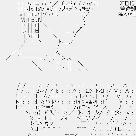
ｌ::::l:::::ﾊ:::|∠:ィ７:::Y:／::イ::z≦ィ:::/::/::ﾊ/:
. ｌ::|:::::小:Π:/l/-=彡１ /艾ｧﾃ｀ｼ_:ｨｆﾁ::/:
V::ｌ: :!::l:|い小/|:ハl:|/ ｀´ ｛ }ノ´ 隣人
Ⅵ: ｌ:::::｀爪| 〈
}:!: |::|:::l::| ＼ ‐ _ノ
ぃ::|::|:::l::| 丶 __, ，／
|:∧l＼:{ ＼ /
ｌ′丶 ヽ ト､＿,ノ
／ ,′
. ／＼.＿＿＿＿ 人_
／ ｀－――‐‐- ､｀ ‐ 、 ＞､ｘ‐ ､
＼ ｀ヽ ヽ、 | | ＼
＼ ＼ ` ┘! ＼ ＼
/: :/: : : : : :/. . :/. : :.!: : : : : :ヽ: : : :.ﾍ: : : :.:!.: : : : : :ﾊ: : : :∧: : : : 
.' /. . . . : :厶ミ/: :ｲ: ｌ: : : : : : :.ﾍ: : : : }..彡下ミ.!: :./ V: : : ∧: : : 
{: :{: : : : : ´{: : :∧/ !: }:ヽ: : : : : : i: :}／! ヽ､ |: : :!.:/ V: : :.ハ: : :
Ｎ.i : : : : : :|: :/: ハ ﾚハ: : : : : : :.}イ＞=≦ミ!.: : !,′ ∨: : : !: : :
ﾚ'ヽ､.: : : : ｌッ≧≠ミ､ ヽ:.: : : :./ｨf''¨ﾟ㍉ `ミ､ 人 ﾉ: 
ヽ､ : :ｲ{ f'¨㍉`ヽ ）: :／ {ト､ ノ} 从/: : :`＝彡: : :
乂: 从 ﾄ､ノ} ノ.ィ´ 弋ーソ ノ イ: : : : :/: : : : :./
}.:.｀ﾐヽ弋_ソ ￣ ｀ /: : : : : :}'^ヾ: :./: : : : : 
∧:.:} ''""""" ' """""" /: : : : : : ﾘ ! }ノ:
/: : : i .. -‐一ｖ1｀ /: : : : : : /ノ ﾉ: : :