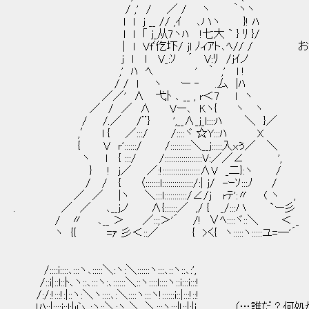
/ ,' / ／ / ヽ ｀ヽヽ
l l j __ // ,ｲ ､ハヽ }! ﾊ
l l ｢ j_从7ヽﾊ !七大 ` } ﾘ }/
| l Vfﾞ仡圷/ jl ﾉィｱト､ﾍ// / お
j l l V_:ｿ ´ V:ﾘ /jｲノ
,' ﾊ ﾍ. ' ｀ ,' l !
/ / l ヽ ー ‐ .厶 |ﾊ
／／' ∧ 弋ﾄ ､ __ , r＜7 l ヽ
／ / ／ ∧ Vー､ Kヽ{ ヽ ヽ
/ /.／ /¨} ',__∧_j_l::::ﾊ ＼ }／
,′ l { ／:::/ /::::ヾ ☆Y:::ﾊ X
{ V r'::::::/ /::::::::::＼__j:::::入xぅ／ ＼
ヽ l { :::/ /::::::::::::::::::V:／／∠ ',
} ! j／ ／:!::::::::::::::::::∧V _二}:ヽ /
/ / { 〈:::::::l:::::::::::::::/:| j/ -ｰｿ:::ﾉ /
／ ／ |ヽ ＼:::l:::::::::::/∠/j rﾃ':〃 ( ヽ ,
. ／ ／ ､__jノ ∧{::::::／ ,/ { _/:::ハ `ー彡
/ 〃 ､__ ＞ ／::;＞'´ /! ∨ﾍ::::ヾ::＼ ＜ _
ヽ {{ =ｧ 彡＜::／ { >く{ ヽ:::::ヽ:::::ユ=―'´
/::::i::::､:::ヽ､:::::＼:ヽ:＼::::::ヽ:::､::ヽ::､:',
/::i|::l::ﾄ､ヽ::､:::ヽ:､::::::＼::ヽ::::l::::ヽ::i:::i:::!
/:/:!:::!:|::ヽ:＼ヽ::::､:＼::::ヽ:::ヽ!::::::i::|:::!::!
!ﾊ::|::::i::l:|心､:ヽ::＼:ヽ_＼､＼:::ヽ:::|!::|:|i