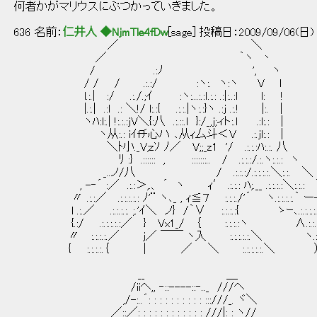
何者かがマリウスにぶつかっていきました。
636 名前：
仁井人 ◆NjmTle4fDw
[sage] 投稿日：2009/09/06(日) 2
／ ＼
／ ｀ヽ 丶
/ .:ﾉ ', ヽ
/ / / .:.:/ :ヽ:. ヽ:ヽ V l
l.:.| :/ .:./.;ｲ :ヽ:...:.:ｌ.:.: .:|:..:l l: !
|.:.| .:l .: ＼!/ l:.:{ .:.:.|ヽ:.:}ヽ .:j .:.! |:. |
ヽﾊ:l:.| !:.:.:jV＼{:八 .:.::.l }:/_,j;ィト:.l .:l:.: |
ヽ从:.: iｲfﾁ心ハ ､从ｨ厶斗＜V .:.jl:.: |
＼ﾄ小._V;zｿ ﾉ／ V;;_z1 '/ .:.:.:ﾊ:.:. 八
ﾘ :} .:::::: , :::::::.. / .:.:.:/.:.ヽ:.:.: ヽ
_..ノ/八 / .:.:.:/.:.:.:.:.＼:.:. ＼
, -‐´ :／ .:.:＞,.、 ´ ヽ ｨ′ .:.:.: ﾊ;.__ .:.:.:.:＼:.:.
〃 .:.:／ .:.:.:.:.: ﾉ'¨ ヽ､_ , ｨ≦７ :.:.:./'´ ヽ.:.:.:.:.｀ 
l .:.／ .:.:.:.:. ;.'ｲ＼ ノ} /｀∨ :.:.:.:{ ゝｰ､.:.:.:.:.:.:
{.:/ .:.:.:.:.:／ } Vx1_/ ｛ :.:.:.:ヽ ∧.:.:.:.:.:.:.:
〃 :.:.:.:.／ j／ ￣￣ ヽ入 :.:.:.:.:.＼ ヽ.:.:.:.:.
{ :.:.:.:.｛ | ／ ＼ :.:.:.:.:.＼ ）:.:/
__ ＿
/iiヘ,, ‐::----::‐.._ ///ヘ
,/-:..´: : : : : : : : : : :::///_. ヾ＼
／::／: : : : : : : : : : : : ///|: : ヽ//