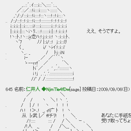
,...::´:.ｲ:::::i:::＼:::::｀:..、
／.::／.:::!i:::::i::::::::ヽ::::::::＼
,.':/::/::::i:::::!i::::::!:::ヽ:::::!:::!:i:::.:ヽ
.. /::/::::!:::!::i:::::!i::::::!::::::::::::!:::!::!::i::::!
i:::i::i:::|:::i::::.::::i:!:::::i::::::::::::i::::!::i:::i:::i
|:::i::i:::|::::ヽiヽﾘ､::::!::::::::i::|::::!::i:::i:::! ええ、そうですよ。
!ヽ::ﾄ､!ヽ:::ｊｨ赱ﾊ::!:j::i:::i::! ヽ::i:::i::ﾄ､
ヽﾞ7 ´ ﾉﾉ |::i/:::! j:::i:::iﾘ
〈 _ i/ ヽiイ:!::i:::i'
. ヽ_.. _ / ﾄｊ:::ｉN
. iｰ ／ ／｀｀｀ヽ
ゝ--ｒｒｆ´ ／ , ´＼
ﾄi´／ , ' ,...:':::::::::::ヽ
i !j , .', .'.::::::::::::::::::::::::::i
//' / ./.:::::::::::::::::::::::::::::::!
645 名前：
仁井人 ◆NjmTle4fDw
[sage] 投稿日：2009/09/06(日) 2
／ ＼
/ / ヽ ＼ ! ヽ ',
. / | / ! ヽ ! ! !
ﾊ ! !＞､! _, ｨｆ广 ﾄ ! ヽ
从 |ｒ武 |／ fｆチﾘ! ! ＼ あなたに手紙を
/.!::::: :::: / / ＼ ｀ ｰ ､ 受け取ってちょ
. /!人 ,_ / /＼__ ＼ ＼