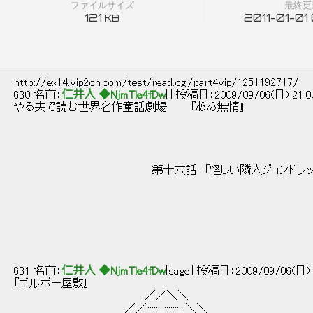
ファイルサイズ
最終更
121
2011-01-01
KB
http://ex14.vip2ch.com/test/read.cgi/part4vip/1251192717/
630 名前：
仁井人 ◆NjmTle4fDw
[] 投稿日：2009/09/06(日) 21:0
やる夫で読む世界名作童話劇場 『ああ無情』
第十六話 「怪しい隣人ジョンドレット
631 名前：
仁井人 ◆NjmTle4fDw
[sage] 投稿日：2009/09/06(日) 2
『ゴルボー屋敷』
／／＼＼
／／::::::::::::::::::＼＼