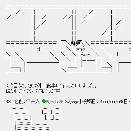
二二二二二二二二二二二二二二二二二二二二二二二二二二
. ／／ | | ／| | ／／ | |
.／／ | | ／. ／／| | ／／ | | ／.
| | ／／ ／ .| | ／ | | ／／
| |／ | | ／| |／ 
| | | | ／／| | 
| | ＿ | | ＿ | | |
三三三三三三三三三三三 ..|＼＼蒜蒜＼＼.三三三三三三三三三
＼ 日 ＼ :| ＼＼蒜蒜＼＼ ＼ 日 
＼. ＼ ＼ ＼ ＼＼蒜蒜＼＼ ＼ 日 
￣|ヽ ＼ ＼ ＼ ..|￣|ニニニ|￣|＼ 
| ＼ ||￣￣￣￣￣￣￣||＼ ﾞ＼| |.. ..| | ＼ ||￣￣
￣￣| || ||＼|￣￣ | | ￣￣| ||
￣￣￣ ￣￣￣￣￣￣￣￣
そう言うと、彼は外に食事に行くことにしました。
彼がレストランに向かう途中─
635 名前：
仁井人 ◆NjmTle4fDw
[sage] 投稿日：2009/09/06(日) 2
,,,,,,,,,,,,,,,,,,, ,,,,,,,,,,, ,,,,,,,,,,
|;;;;;;;;;;;;;;;;;| |;;;;;;;;;||;;;;;;;;;|
|;;;;;;;;;;;;;;;;;| |;;;;;;;;||;;;;;;;;|
|;;;;;;;;;;;;;;;;;;|,,,,,,,,,,,,,,,,,,,,
|;;;;;;;;;;;;;;;;;;;;;;;;;;;;;;;;;;;;;;;