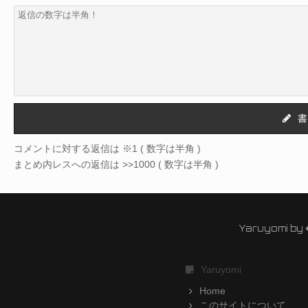
書
コメントに対する返信は ※1 ( 数字は半角 )
まとめ内レスへの返信は >>1000 ( 数字は半角 )
Yaruyomi by
Yaruyomi
Home
このサイトについて