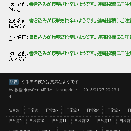
225 名前：
書き込みが反映され辛いようです。連続投稿にご注
うは乙
226 名前：
書き込みが反映され辛いようです。連続投稿にご注
復活の乙
227 名前：
書き込みが反映され辛いようです。連続投稿にご注
乙
229 名前：
書き込みが反映され辛いようです。連続投稿にご注
久々の乙
やる夫の彼女は質素なようです
現行
by 教授 ◆py0Ym4iRJw last update ： 2018/01/27 20:23:1
4
告白篇
日常篇
日常篇2
日常篇3
日常篇4
日常篇5
日
日常篇9
日常篇10
日常篇11
日常篇12
日常篇13
日常篇