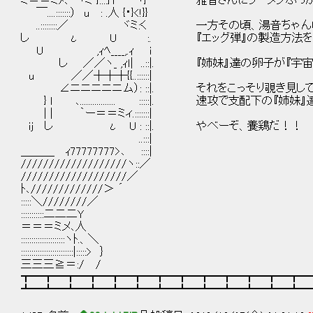
ミ＝＝ミﾒ､ ヾミ }::::}Y ヾ} 雅音さんにラーメンぶ
￣....:::::::） u : .人 {・}<!}}
..::::::::／ ヾミ:く 一方その頃、湯音ちゃん
し ι U :. 『エッグ弾』の製造方法を
U ,ｨﾍ____,.ｨ i
し ／／ヽ_ ,ｨｌ| ..::|. 『姉妹』達の卵子が『宇
u ／／┼┼┼{{..::::::|
∠ニニニニニム）: ::|. それをこっそり覗き見して
} l ､................. :::::|. 速攻で支配下の『姉
| | ｀ー＝＝ミィ.:::::::|
ij し ι U : ::|. やべーぞ、養鶏だ！！
..:::|
＿＿＿ ｨ77777777>､ ::::|
///////////////////ヽ::／
///////////////////／
ﾄ､/////////////＞ ´
:::::＼////////／
:::::::::::二二二Y
＝＝＝ミメ､人
:::::::::::::::::::::ヽﾄ.、＼
:::::::::::::::::::::::::|:::::> ｝
三三三≧＝:/ /
┳━┳━┳━┳━┳━┳━┳━┳━┳━┳━┳━┳━┳━
┻━┻━┻━┻━┻━┻━┻━┻━┻━┻━┻━┻━┻━