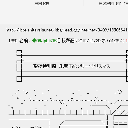
88
2020-01-19
KB
http://jbbs.shitaraba.net/bbs/read.cgi/internet/3408/1550664
1885 名前：
◆06JpLk7iB.
[] 投稿日：2019/12/25(水) 01:08:42
I
┏┓ ┏
┗╋━━━━━━━━━━━━━━━━━━━━━━
┏╋──────────────────────
┃｜ 聖夜特別編 朱春市のメリー・クリスマス ..
┗╋──────────────────────
┏╋━━━━━━━━━━━━━━━━━━━━━━
┗┛ ┗
。゜ ゜o ﾟ 。 ゜ 。 ゜ 。 ゜ 。
゜ o 。 ゜ 。 ゜ 。 ゜ o 
。゜ ⌒⌒⌒⌒ ⌒⌒〇 ⌒⌒⌒⌒⌒⌒o⌒⌒ヽ。／⌒⌒
゜o 。 ゜ 。 ゜ 。 ゜￣￣￣＼ ／￣￣
＿|＿|＿|＿|＿|＿|＿|＿|＿|＿|＿|＿|＿|＿|＿|＿|＿|＿|／／
＿＿＿＿＿＿＿＿＿ .| |￣￣￣￣
| ／￣￣￣￣￣￣￣￣＼ | |三三三