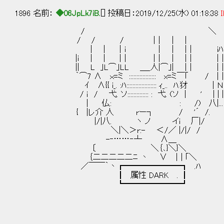
1896 名前：
◆06JpLk7iB.
[] 投稿日：2019/12/25(水) 01:18:38
I
/ ＼
/ / / |│ │ |
| | │i │ │ |│ iﾊ
|ｉ | | │| |│ │ |│ |
|| L ｣L⌒｣LL ＿_人|⌒｣| |│ |
｀⌒7 ∧ ｘ=ミ :::::::::::::::::: x=ミ￣｢ / |
ｲ ∧{{ i_. :ﾊ:::::::::::::::::::: ｨ_.. 
/ ｉ / 弋. ソ:::::::::::::: : 弋. (ソ │ ' | | |
| 仏: : /) 八|... フロスト
{ |レ介 人 rー┐ / '´ /. メ〇
|/|八. ヽ ノ イi 厂|/ 気に
＼|＼＞r:- ＜/／ |/|/ /
-‐……‐┴ ∧＿
〔 ＼｛､}＼}＼ ﾓｰｼｮﾎﾞｰノﾎ
｛二二二二二ﾆ 丶 ∨ │| ｢＼
／￣￣｀丶┏━━━━━━━┓ .ﾊ
┃ 属性 DARK . ┃
┗━━━━━━━┛