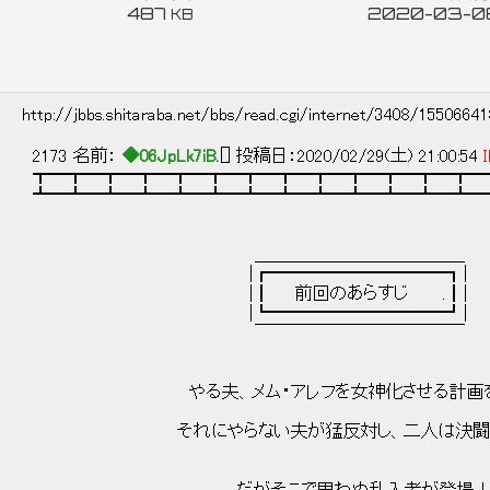
487
2020-03-08
KB
http://jbbs.shitaraba.net/bbs/read.cgi/internet/3408/1550664
2173 名前：
◆06JpLk7iB.
[] 投稿日：2020/02/29(土) 21:00:54
I
┳━┳━┳━┳━┳━┳━┳━┳━┳━┳━┳━┳━┳━
┻━┻━┻━┻━┻━┻━┻━┻━┻━┻━┻━┻━┻━
＿＿＿＿＿＿＿＿＿＿＿＿
|┏━━━━━━━━━━┓|
|┃ 前回のあらすじ .┃|
|┗━━━━━━━━━━┛|
￣￣￣￣￣￣￣￣￣￣￣￣
やる夫、メム・アレフを女神化させる計画を
それにやらない夫が猛反対し、二人は決闘す