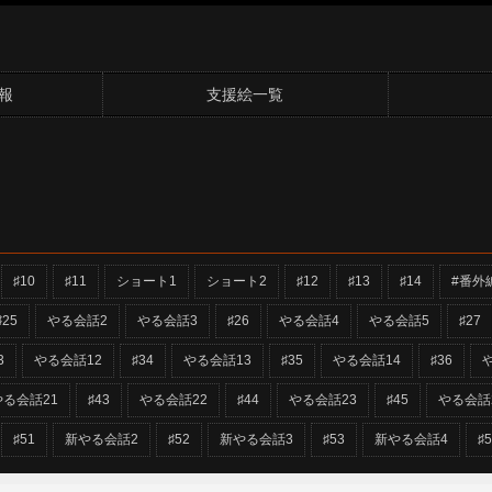
報
支援絵一覧
♯10
♯11
ショート1
ショート2
♯12
♯13
♯14
#番外
♯25
やる会話2
やる会話3
♯26
やる会話4
やる会話5
♯27
3
やる会話12
♯34
やる会話13
♯35
やる会話14
♯36
やる会話21
♯43
やる会話22
♯44
やる会話23
♯45
やる会話
♯51
新やる会話2
♯52
新やる会話3
♯53
新やる会話4
♯