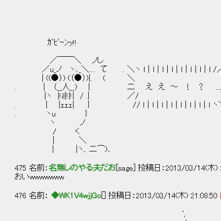
...:
/! . .
ﾊ ,.:.:i/::::::
ｶﾞﾋﾞｰﾝｯ!! i::::::ヽ:::::::
.＞-_v-､__:ノ
／￣￣＼ ノし ／ /:::::/ ! ヽ
／u_ノ ヽ､_＼.... て . ＼ヽ l｜l｜l｜l｜l｜l｜l｜l /／ .-≦ ＿
| ((●）) (（●）)|. ( ＼ ／ /:.:.:.ﾒ|／_v
. | （__人__) | 二 え え ～ ！ ？ ....二 /: :|:.i___＿
|ヽ |!il|!|!| / .| ／/ ＼ ,: : :|::! |//| 
. | |ｪｪｪ| } // l｜l｜l｜l｜l｜l｜l｜l ヽ＼ ..i: : :.
. ヽu } |: : ゝ ' ' u ' ' 
ヽ ノ |: :|:|:||_＞ fﾆﾆﾆ
/ く ヾ:|..貝 辷～
| ＼ Ⅵ: :|l
| |ヽ、二⌒)､ }:.V:
475 名前：
名無しのやる夫だお
[sage] 投稿日：2013/03/14(木) 21
おいwwwwwww
476 名前：
◆WK1V4wjjGo
[] 投稿日：2013/03/14(木) 21:08:50
',