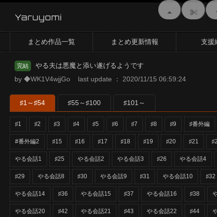
Yaruyomi
まとめ作品一覧
まとめ更新情報
支援
やる夫は悪魔と添い遂げるようです
完結
by ◆WK1V4wjjGo last update ： 2020/11/15 06:59:24
♯1～♯54
♯55～♯100
♯101～
♯1
♯2
♯3
♯4
♯5
♯6
♯7
♯8
♯9
♯番外編
#番外編2
♯15
♯16
♯17
♯18
♯19
♯20
♯21
♯
やる会話1
♯25
やる会話2
やる会話3
♯26
やる会話4
♯29
やる会話8
♯30
やる会話9
♯31
やる会話10
♯32
やる会話14
♯36
やる会話15
♯37
やる会話16
♯38
やる会話20
♯42
やる会話21
♯43
やる会話22
♯44