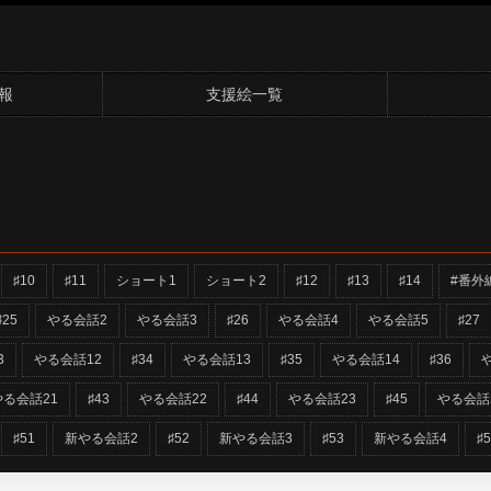
報
支援絵一覧
♯10
♯11
ショート1
ショート2
♯12
♯13
♯14
#番外
♯25
やる会話2
やる会話3
♯26
やる会話4
やる会話5
♯27
3
やる会話12
♯34
やる会話13
♯35
やる会話14
♯36
やる会話21
♯43
やる会話22
♯44
やる会話23
♯45
やる会話
♯51
新やる会話2
♯52
新やる会話3
♯53
新やる会話4
♯