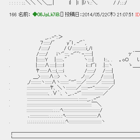
: : : : : :.:.＼＼ ＼＼___.| l} |l |{ハ:.:＼. / /:.:.:/
166 名前：
◆06JpLk7iB.
[] 投稿日：2014/05/22(木) 21:07:51
ID
_,..､-''::＞
７:::::::/" y"l , -'"｀,
. /:::::::/ / (/:::::::::::::::i_/l
/:::::::/ iヽ'"::::, -'""' -,::::::
|::::::::Y |:::::::､" ヽ:::::| ｌ::.、
. |::::::::∧::::::|:::::::l i::::l'"l .|:
ﾔ::::::::∧::::i_:::::i /:::::::/ /:::::::|
＿>:::::::::∧::::> ヽ ノ:::::／ /:::::::::.|
. ,/:::::::::::ヽ:::::::∧ヽ:::::::::"'''":::::／:::::::::::／:::::::::::::|
. :::::::::::::::::::::::::ﾔ、＼ヽ:::::::::::／:::::::-‐'':::::::::::::::／
:::::::::::::::::::::::、.∨｀:、ヽ_,..､-''":::::::::::::::::::::::／
. ::::::::::::::::::::::::::::::::::::::::::::::::::::::.:::::::::_,..､-''"
. :::::::::::::::::::::::::::::::::::::::::::::::::::::::::::::::::::::￣＼
::::::::::::::::::::::::::::.:.:.:.:ﾍ:::::::::::::::::::::::::::::::::::::::/
､::::::::::::::::::::.:.:.:.:.:.:.:.ﾍ:::::::::::::::::::::::::::::::::∧
. :.:.:.:.:.:.:.:.:.:.:.:.:.:.:.:.:.:.:.:.:ﾍ:::::::::::::::::::::::::::::::::::ヽ
┌─────────────────────────
└─────────────────────────