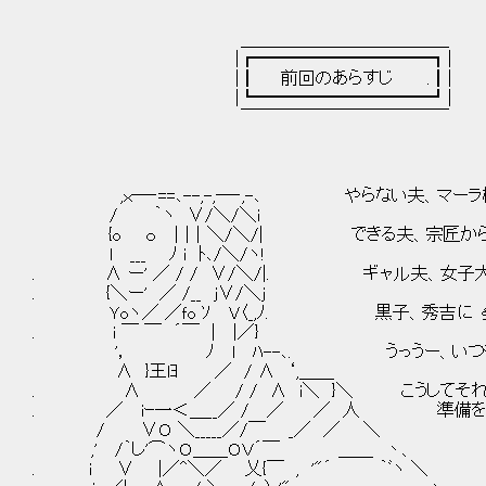
＿＿＿＿＿＿＿＿＿＿＿＿
|┏━━━━━━━━━━┓|
|┃ 前回のあらすじ .┃|
|┗━━━━━━━━━━┛|
￣￣￣￣￣￣￣￣￣￣￣￣
,ｘ─‐==､--,-,─‐,-､ やらない夫、マーラ
/ ｀ヽ ∨/＼/＼i
{o ｏ │|│＼/＼/| できる夫、宗匠から
l ___ ﾉ i ﾄ､/＼/ヽ!
. ∧ ー' ／ / / ∨/＼/|. ギャル夫、女子
. {＼ー' ／ /__ ｊ∨/＼ｊ
Ｙoヽ／ ／ｆo ｿ V〈_,ﾉ. 黒子、秀吉に ξ・
. i ￣ ￣ ´￣ | |／}
'， ﾉ l ﾊ--､. うっうー、いつも
∧ }王lﾖ ／ / ∧ ‘,＿＿
. ∧ ／ / / ∧ i＼ }＼ こうしてそれぞ
. ／ iｰ一＜＿__／ / ／ ／ 人 準備を
/ ∨Ｏ ＼_____／/￣ _／ ／ ＼
,' /｀し'⌒ヽＯ＿＿ＯＶ´￣ ＿＿ 丶、
. ｉ ∨ |／^＼／ 乂{￣ , '"´ ｀ﾞヽ ＼