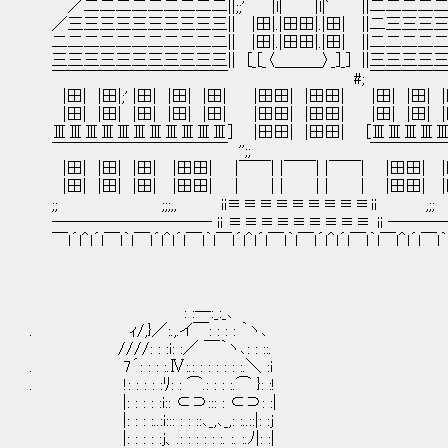
／二二二二二二二二二||;;' |l| |l|ﾞ ||二二二
／三三三三三三三三三三|| |田|.|田田|.|田| ||二三三
二二二二二二二二二二二|| |田|.|田田|.|田| ||二二二
三三三三三三三三三三三|| [_[_〈＿＿＿〉_]_] ||三三三
￣￣￣￣￣￣￣￣￣￣￣ #; ￣￣￣￣￣￣
|田| |田|;' |田| |田| |田| |田田| |田田| |田| |田| |田
|田| |田| |田| |田| |田| |田田| |田田| |田| |田| |田| 
ⅢⅢⅢⅢⅢⅢⅢⅢⅢⅢⅢ] |田田| |田田| [ⅢⅢⅢⅢ
￣￣￣￣￣￣￣￣￣￣￣ '';; ￣￣￣￣￣
|田| |田| |田| |田田| |￣￣| |￣￣| |￣￣| |田田| |田
|田| |田| |田| |田田| | | | | | | |田田| |田|
;; ;;;,, ii≡≡≡≡≡≡≡≡≡ii ,;;
────────── ii ≡≡≡≡≡≡≡≡≡ ii ──
￣l´l＾l´l￣l｀l￣l´l＾l´l￣l｀l￣l´l＾l´l￣l｀l￣l´l＾l´l￣l｀l￣l＾l´l￣l｀
: :―:_:_､
. ｨ/,}／:.,.イ￣: : : : ｀ヽ､
////: : :i: :／ ￣｀ヽ､: : ::.
. 7´: : : :.Ⅳ:.: : : : : : :.＼ :i
. !: : : : :ﾘ: : ⌒.: : : :.⌒ }: :!
|: : : : :i:: ⊂⊃::: : ⊂⊃: :|
|: : : :..:i::: : : ::､_,､_,: :..::|: :j
|: : : : :j、.: : : : : :. :. :.ﾉ|: :|