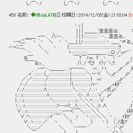
し'⌒ヽﾉ し'⌒ヽﾉ し'⌒ヽﾉ し
458 名前：
◆06JpLk7iB.
[] 投稿日：2014/12/05(金) 21:03:04
ID
ヽ ｉ | /
、 | | | ＿＿__.ﾞ圭圭圭≧､ ﾏﾑ
＿＿_ -─ ､ 八‐- 、 .| | |:::::::::::::::::｀ヽ､
-‐=二￣｀ヽ ｀ヽ ＼ ヽ ヽ.＿_」_|_!::::::::::::::::::::::::::ヽ ＿__.''≠
-‐=ﾆ二_ ＼ ヽ {:::::::::::::::::::::::::::::::::::::::::::::::
｀ヽ ＼ ゝ:::::::::::::::::＿＿＿＿:::::Ω::/ﾞｘ=''"´ {圭ﾟ
≦￣ ｀￣7￣/rz､ ﾘ ﾞ_ヽ ￣ﾞi´.'"´ ,ｒ;; ﾟ守ﾟ
￣￣≧x _ 八 / 弋ﾘ ｆﾂ/ ＼ﾘ. ,〆ﾞ ｀ﾟ¨
, -─ヽ､＿＿＿....:::r──-､ ´r‐, ハ ,,
,.ィ´:::::::::::｛__::::::::::::::::::::::::|::::::
／:／:::::::::::::::/:::::::::::::::::::::::::|::::::::::::::::::
. /:::/::::::::::::::::::::i::::::::::::::::::::::::: 八::::::
/:::/:::::::::::::::::::::∧::::::::::::::::::::::::::::＼:::::::
i::::::i::::::::::::::::::::::::::∧:::::::::::::::::::::::::
|:::::::i::::::::::::::::::::::::::::::＼:::::::::::::::::::::::i:::
. !:::::::i:::::::::::::::::::::::::::::::::::＞‐
∨:::::i:::::::::::::::::::::::::::::::::::::::
∨::ﾍ:::::::::::::::::::::;イ´￣ ＼ > ｀ヽ:::
∨:::ゝ:::::::: ／ ヽ ｀く ´ 〉 
＼:::::::／ ＼ ヽ── '´
￣ 〉 } ｀ｲ