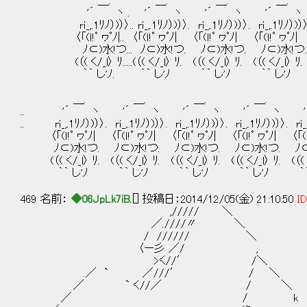
＿. ＿. ＿. ＿. ＿ z
'´ ヽ . '´ ヽ '´ ヽ '´ ヽ '´ ヽ
rｉ_,.1ﾘﾉ）)）〉.. rｉ_,.1ﾘﾉ）)）〉. rｉ_,.1ﾘﾉ）)）〉. rｉ_,.1ﾘﾉ）
〈「(ｌ!ﾟ ヮﾟﾉ|.. 〈「(ｌ!ﾟ ヮﾟﾉ| 〈「(ｌ!ﾟ ヮﾟﾉ| 〈「(ｌ!ﾟ ヮﾟﾉ|
ﾉ⊂)水!つ... ﾉ⊂)水!つ. ﾉ⊂)水!つ. ﾉ⊂)水!つ. ﾉ⊂)水
(（( く/_l〉 ﾘ.....(（( く/_l〉 ﾘ. (（( く/_l〉 ﾘ. (（( く/_l〉 ﾘ.
｀｀ し'ﾉ. ｀｀ し'ﾉ ｀｀ し'ﾉ ｀｀ し'ﾉ ｀｀ 
＿. ＿. ＿. ＿. 
.. '´ ヽ '´ ヽ '´ ヽ '´ ヽ '
.. rｉ_,.1ﾘﾉ）)）〉. rｉ_,.1ﾘﾉ）)）〉. rｉ_,.1ﾘﾉ）)）〉. rｉ_,.1ﾘﾉ）)）〉. rｉ_
〈「(ｌ!ﾟ ヮﾟﾉ| 〈「(ｌ!ﾟ ヮﾟﾉ| 〈「(ｌ!ﾟ ヮﾟﾉ| 〈「(ｌ!ﾟ ヮﾟﾉ| 〈「(ｌ!
ﾉ⊂)水!つ. ﾉ⊂)水!つ. ﾉ⊂)水!つ. ﾉ⊂)水!つ. ﾉ⊂
(（( く/_l〉 ﾘ. (（( く/_l〉 ﾘ. (（( く/_l〉 ﾘ. (（( く/_l〉 ﾘ. (（( 
｀｀ し'ﾉ ｀｀ し'ﾉ ｀｀ し'ﾉ ｀｀ し'ﾉ ｀｀ 
469 名前：
◆06JpLk7iB.
[] 投稿日：2014/12/05(金) 21:10:50
ID
,///// 
／.////〃 ＼ rー≠
/ ////// ＼ ー
〈ー彡 ／/ , 〃_/rミj
>く//′ /＼ t
.／ ` ／///′ / ＼ ﾉ
／ ` く//／ / ＼ ／ /rf
／ / k / //| ミ