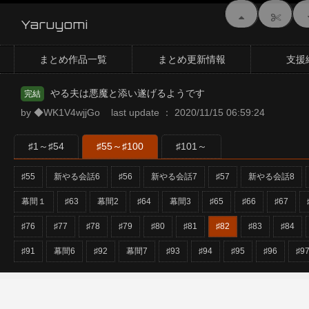
Yaruyomi
まとめ作品一覧
まとめ更新情報
支援
やる夫は悪魔と添い遂げるようです
完結
by ◆WK1V4wjjGo last update ： 2020/11/15 06:59:24
♯1～♯54
♯55～♯100
♯101～
♯55
新やる会話6
♯56
新やる会話7
♯57
新やる会話8
幕間１
♯63
幕間2
♯64
幕間3
♯65
♯66
♯67
♯76
♯77
♯78
♯79
♯80
♯81
♯82
♯83
♯84
♯91
幕間6
♯92
幕間7
♯93
♯94
♯95
♯96
♯9