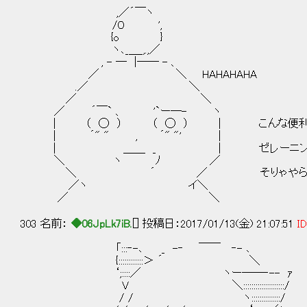
,／´￣ヽ
/０ ',
{o }
ヽ､_＿_,.,／
, - ― |―― - 、
／ ＼ HAHAHAHA
.／ ＼
／ ＼
／ ´￣` 、 '`ー―- ヽ
| （ ◯ ） （ ◯ ） | こんな便利なも
| ´" " , ´" "' |
| ＿＿ _ | ゼレーニンも馬鹿
＼ ヽ ﾉ ／
＼ ´ ／ そりゃやらない夫に負
／ヽ イ＼
／ ＼
303 名前：
◆06JpLk7iB.
[] 投稿日：2017/01/13(金) 21:07:51
ID
「:::‐-､ _ -‐ ￣￣ ‐- ､
{::::::::::::＞ ´ ＼
‘;::::／ ヽー──‐-- ｧ
V ＼::::::::::::::::::::/
/ / ヽ::::::::::::::/