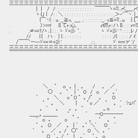
三三三三三三三三三三三三三三三三三三三三三三三三三三
| | / /: : : : : : : : : : : : : : : : ￣￣￣ゝ=ミ､rく＿__r
ゝ:{」 { /: : ＼ : : : : : : : : : : : : : : : : : : : : ,＞-'⌒ヽ: |__
{⌒ヽ{: : u. __≧x、＿_ ,: : : : : : : :__
. 〉>==! {{ てr::心、 ｨf爪r:::ハ }}: : : :r=ミ
. ,≠==7/ゝ､}.: : : ゝ ゞ=彡 `.. ゝ ゞ=彡' '': 
// {:{ ハ : } }: : : : : : : : : : : : :/{: : : : : / 
/￣￣`ー--ゞ==＝=彡' .::::.. ゞ ===ァ' '/ 
三三三三三三三三三三三三三三三三三三三三三三三三三三
￣￣￣￣￣￣￣￣￣￣￣￣￣￣￣￣￣￣￣￣￣￣￣￣￣￣
＼ ﾟ ｏ 。｜ 。 / 。 ／
○ 。 ﾟ ｜゜ O / ｏ ／ 。゜
゜ 。 ＼ o ﾟ O ﾟ 。 /ﾟ 。 O
ﾟ 。 ＼ | ﾟ o ／ ﾟ 。 ゜ ｼｭﾊﾟ
。 ゜ 。 ｡ 。 ﾟ 。ｏ ゜
＿＿。＿＿＿ ﾟ 。 ゜ ―O――――
゜ ｏ ｡ ｏ ﾟ 。 ﾟ 。 ﾟ
ﾟ 。 Ｏ ／ 。 ｜゜ 。ﾟ ＼゜ O ゜
゜ ｡ ／ 。 / ○ﾟ O ＼ ｡ ゜
Ｏ ゜。 / ﾟ ｜ 。゜ ﾟ 。 ｏ