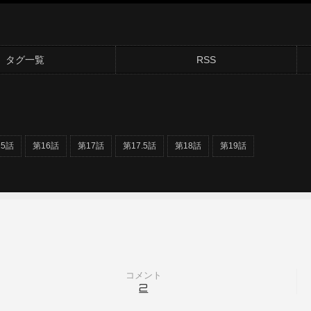
タグ一覧
RSS
15話
第16話
第17話
第17.5話
第18話
第19話
コメント
2