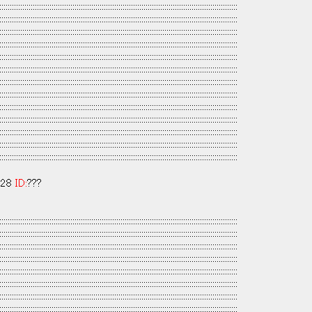
::::::::::::::::::::::::::::::::::::::::::::::::::::::::::::::::::::::::::::::::::::::::::::::::::::::::::::::::::
::::::::::::::::::::::::::::::::::::::::::::::::::::::::::::::::::::::::::::::::::::::::::::::::::::::::::::::::::
::::::::::::::::::::::::::::::::::::::::::::::::::::::::::::::::::::::::::::::::::::::::::::::::::::::::::::::::::
::::::::::::::::::::::::::::::::::::::::::::::::::::::::::::::::::::::::::::::::::::::::::::::::::::::::::::::::::
::::::::::::::::::::::::::::::::::::::::::::::::::::::::::::::::::::::::::::::::::::::::::::::::::::::::::::::::::
::::::::::::::::::::::::::::::::::::::::::::::::::::::::::::::::::::::::::::::::::::::::::::::::::::::::::::::::::
::::::::::::::::::::::::::::::::::::::::::::::::::::::::::::::::::::::::::::::::::::::::::::::::::::::::::::::::::
::::::::::::::::::::::::::::::::::::::::::::::::::::::::::::::::::::::::::::::::::::::::::::::::::::::::::::::::::
::::::::::::::::::::::::::::::::::::::::::::::::::::::::::::::::::::::::::::::::::::::::::::::::::::::::::::::::::
::::::::::::::::::::::::::::::::::::::::::::::::::::::::::::::::::::::::::::::::::::::::::::::::::::::::::::::::::
::::::::::::::::::::::::::::::::::::::::::::::::::::::::::::::::::::::::::::::::::::::::::::::::::::::::::::::::::
::::::::::::::::::::::::::::::::::::::::::::::::::::::::::::::::::::::::::::::::::::::::::::::::::::::::::::::::::
::::::::::::::::::::::::::::::::::::::::::::::::::::::::::::::::::::::::::::::::::::::::::::::::::::::::::::::::::
:28
ID:
???
::::::::::::::::::::::::::::::::::::::::::::::::::::::::::::::::::::::::::::::::::::::::::::::::::::::::::::::::::
::::::::::::::::::::::::::::::::::::::::::::::::::::::::::::::::::::::::::::::::::::::::::::::::::::::::::::::::::
::::::::::::::::::::::::::::::::::::::::::::::::::::::::::::::::::::::::::::::::::::::::::::::::::::::::::::::::::
::::::::::::::::::::::::::::::::::::::::::::::::::::::::::::::::::::::::::::::::::::::::::::::::::::::::::::::::::
::::::::::::::::::::::::::::::::::::::::::::::::::::::::::::::::::::::::::::::::::::::::::::::::::::::::::::::::::
:::::::::::::::::::::::::::::::::::::::::::::::::::::::::::::::::::::::::::::::::
:::::::::::::::::::::::::::::::::::::::::::::::::::::::::::::::::::::::::::
::::::::::::::::::::::::::::::::::::::::::::::::::::::::::::::::::::::::::::::::