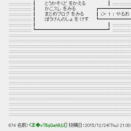
:::::::::::::::::::::::::: ┃ とうかそくど をかえる ┃ :::::::::::::::::::::::::::::::::::::::::::::::::::::::
:::::::::::::::::::::::::: ┃ かこスレ をみる ┏━━━━━━━━━━━━
:::::::::::::::::::::::::: ┃ まとめブログ をみる ┃ i＞ １ ： やるお 
:::::::::::::::::::::::::: ┃ ぼうけんのしょ を けす ┗━━━━━━━━━━
:::::::::::::::::::::::::: ┃ ┃ ::::::::::::::::::::::::::::::::::::::::::::::::::::::::::::
:::::::::::::::::::::::::: ┗━━━━━━━━━━━━━━━┛ ::::::::::::::::::::::::::::::::::::::::::::::::::::::
:::::::::::::::::::::::::::::::::::::::::::::::::::::::::::::::::::::::::::::::::::::::::::::::::::::::::::::::::::::::::::::::::::::::::::
:::::::::::::::::::::::::::::::::::::::::::::::::::::::::::::::::::::::::::::::::::::::::::::::::::::::::::::::::::::::::::::::::::::::::::
:::::::::::::::::::::::::::::::::::::::::::::::::::::::::::::::::::::::::::::::::::::::::::::::::::::::::::::::::::::::::::::::::::::::::::
:::::::::::::::::::::::::::::::::::::::::::::::::::::::::::::::::::::::::::::::::::::::::::::::::::::::::::::::::::::::::::::::::::::::::::
:::::::::::::::::::::::::::::::::::::::::::::::::::::::::::::::::::::::::::::::::::::::::::::::::::::::::::::::::::::::::::::::::::::::::::
:::::::::::::::::::::::::::::::::::::::::::::::::::::::::::::::::::::::::::::::::::::::::::::::::::::::::::::::::::::::::::::::::::::::::::
:::::::::::::::::::::::::::::::::::::::::::::::::::::::::::::::::::::::::::::::::::::::::::::::::::::::::::::::::::::::::::::::::::::::::::
:::::::::::::::::::::::::::::::::::::::::::::::::::::::::::::::::::::::::::::::::::::::::::::::::::::::::::::::::::::::::::::::::::::::::::
:::::::::::::::::::::::::::::::::::::::::::::::::::::::::::::::::::::::::::::::::::::::::::::::::::::::::::::::::::::::::::::::::::::::::::
:::::::::::::::::::::::::::::::::::::::::::::::::::::::::::::::::::::::::::::::::::::::::::::::::::::::::::::::::::::::::::::::::::::::::::
:::::::::::::::::::::::::::::::::::::::::::::::::::::::::::::::::::::::::::::::::::::::::::::::::::::::::::::::::::::::::::::::::::::::::::
:::::::::::::::::::::::::::::::::::::::::::::::::::::::::::::::::::::::::::::::::::::::::::::::::::::::::::::::::::::::::::::::::::::::::::
:::::::::::::::::::::::::::::::::::::::::::::::::::::::::::::::::::::::::::::::::::::::::::::::::::::::::::::::::::::::::::::::::::::::::::
:::::::::::::::::::::::::::::::::::::::::::::::::::::::::::::::::::::::::::::::::::::::::::::::::::::::::::::::::::::::::::::::::::::::::::
:::::::::::::::::::::::::::::::::::::::::::::::::::::::::::::::::::::::::::::::::::::::::::::::::::::::::::::::::::::::::::::::::::::::::::
:::::::::::::::::::::::::::::::::::::::::::::::::::::::::::::::::::::::::::::::::::::::::::::::::::::::::::::::::::::::::::::::::::::::::::
674 名前：
くま◆vT6qQeh9jU
[] 投稿日：2015/12/24(Thu) 21:00